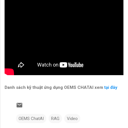
Danh sách kỹ thuật ứng dụng OEMS CHATAI xem
tại đây
OEMS ChatAI
RAG
Video