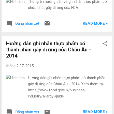
Thông tin hướng dẫn về ghi nhãn thực phẩm có
nhầm với không dung nạp sữa bò, một bệnh lý có nguyên n...
chứa chất gây dị ứng của FDA
READ MORE »
Đăng nhận xét
Hướng dẫn ghi nhãn thực phẩm có
thành phần gây dị ứng của Châu Âu -
2014
tháng 2 07, 2015
Hướng dẫn ghi nhãn thực phẩm có thành phần
gây dị ứng của Châu Âu - 2014. Xem thêm tại:
https://www.food.gov.uk/business-
industry/allergy-guide
READ MORE »
Đăng nhận xét