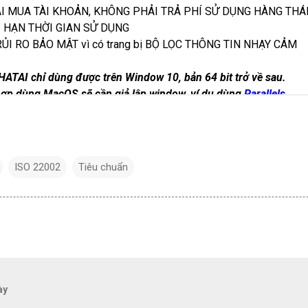
ISO 22002
Tiêu chuẩn
ày