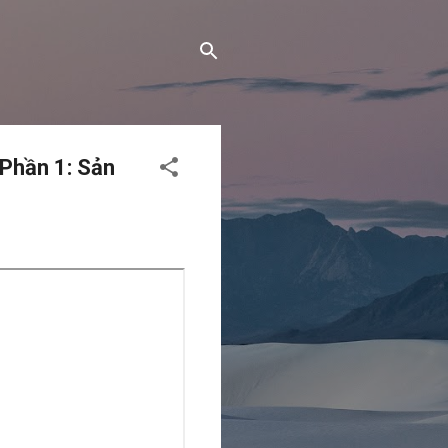
 Phần 1: Sản