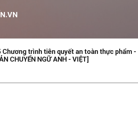
Chuyển đến nội dung chính
N.VN
Chương trình tiên quyết an toàn thực phẩm -
BẢN CHUYỂN NGỮ ANH - VIỆT]