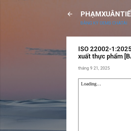
PHẠMXUÂNTIẾ
ĐĂNG KÝ OEMS CHATAI
ISO 22002-1:2025 
xuất thực phẩm [
tháng 9 21, 2025