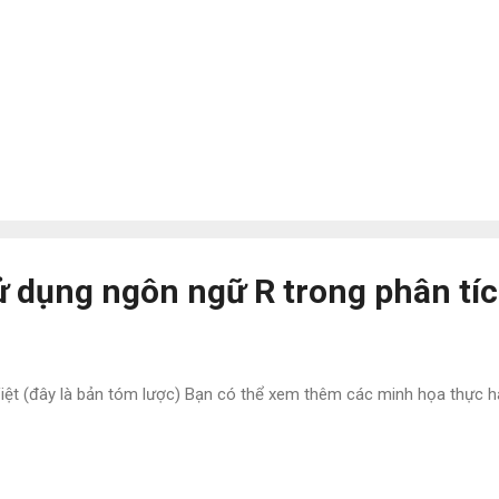
 dụng ngôn ngữ R trong phân tíc
iệt (đây là bản tóm lược) Bạn có thể xem thêm các minh họa thực h