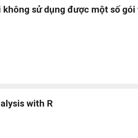
i không sử dụng được một số gói 
nalysis with R