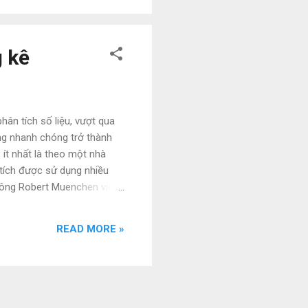
g kê
hân tích số liệu, vượt qua
ng nhanh chóng trở thành
ít nhất là theo một nhà
 tích được sử dụng nhiều
 ông Robert Muenchen viết
của các gói phần mềm dữ
ng bố và số lượng người
READ MORE »
nguồn khác. Trong khảo sát