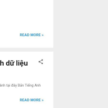
READ MORE »
h dữ liệu
ành tại đây Bản Tiếng Anh
READ MORE »