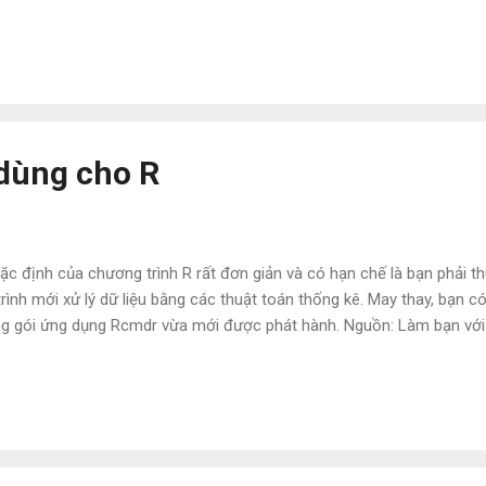
 dùng cho R
ặc định của chương trình R rất đơn giản và có hạn chế là bạn phải 
trình mới xử lý dữ liệu bằng các thuật toán thống kê. May thay, bạn 
g gói ứng dụng Rcmdr vừa mới được phát hành. Nguồn: Làm bạn với 