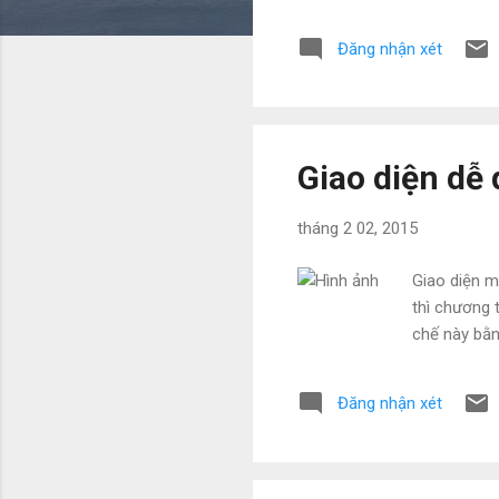
Đăng nhận xét
Giao diện dễ
tháng 2 02, 2015
Giao diện m
thì chương 
chế này bằn
Đăng nhận xét