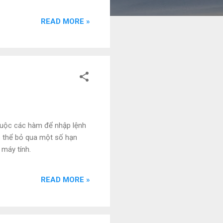
READ MORE »
thuộc các hàm để nhập lệnh
có thể bỏ qua một số hạn
máy tính.
READ MORE »