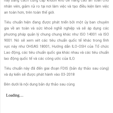
này bằng cách cung cấp khuôn khổ để nâng cao an toàn cho
nhân viên, giảm rủi ro tại nơi làm việc và tạo điều kiện làm việc
an toàn hơn, trên toàn thế giới.
Tiêu chuẩn hiện đang được phát triển bởi một ủy ban chuyên
gia về an toàn và sức khoẻ nghề nghiệp và sẽ áp dụng các
phương pháp quản lý chung chung khác như ISO 14001 và ISO
9001. Nó sẽ xem xét các tiêu chuẩn quốc tế khác trong lĩnh
vực này như OHSAS 18001, Hướng dẫn ILO-OSH của Tổ chức
Lao động, các tiêu chuẩn quốc gia khác nhau và các tiêu chuẩn
lao động quốc tế và các công ước của ILO.
Tiêu chuẩn này đã đến giai đoạn FDIS (bản dự thảo sau cùng)
và dự kiến sẽ được phát hành vào 03-2018
Bên dưới là nội dung bản dự thảo sau cùng