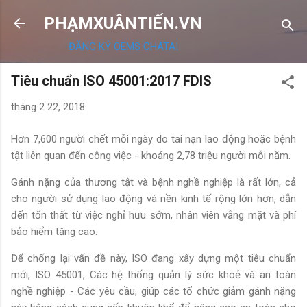
Chuyển đến nội dung chính
PHẠMXUÂNTIẾN.VN
ĐĂNG KÝ OEMS CHATAI
Tiêu chuẩn ISO 45001:2017 FDIS
tháng 2 22, 2018
Hơn 7,600 người chết mỗi ngày do tai nạn lao động hoặc bệnh
tật liên quan đến công việc - khoảng 2,78 triệu người mỗi năm.
Gánh nặng của thương tật và bệnh nghề nghiệp là rất lớn, cả
cho người sử dụng lao động và nền kinh tế rộng lớn hơn, dẫn
đến tổn thất từ ​​việc nghỉ hưu sớm, nhân viên vắng mặt và phí
bảo hiểm tăng cao.
Để chống lại vấn đề này, ISO đang xây dựng một tiêu chuẩn
mới, ISO 45001, Các hệ thống quản lý sức khoẻ và an toàn
nghề nghiệp - Các yêu cầu, giúp các tổ chức giảm gánh nặng