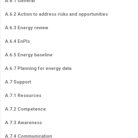
A.6.1 General
A.6.2 Action to address risks and opportunities
A.6.3 Energy review
A.6.4 EnPIs
A.6.5 Energy baseline
A.6.7 Planning for energy data
A.7 Support
A.7.1 Resources
A.7.2 Competence
A.7.3 Awareness
A.7.4 Communication