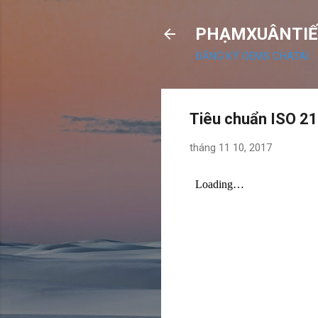
PHẠMXUÂNTIẾ
ĐĂNG KÝ OEMS CHATAI
Tiêu chuẩn ISO 21
tháng 11 10, 2017