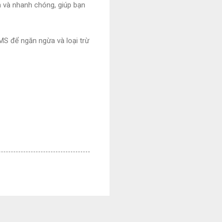
n và nhanh chóng, giúp bạn
EMS để ngăn ngừa và loại trừ