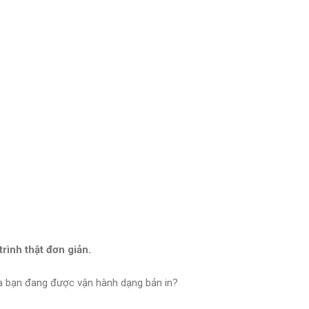
rình thật đơn giản.
của bạn đang được vận hành dạng bản in?