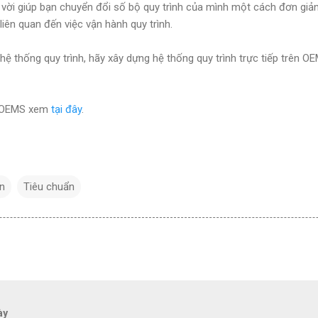
vời giúp bạn chuyển đổi số bộ quy trình của mình một cách đơn giả
 liên quan đến việc vận hành quy trình.
ệ thống quy trình, hãy xây dựng hệ thống quy trình trực tiếp trên O
ề OEMS xem
tại đây
.
án
Tiêu chuẩn
ày