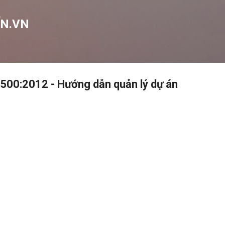
Chuyển đến nội dung chính
N.VN
500:2012 - Hướng dẫn quản lý dự án