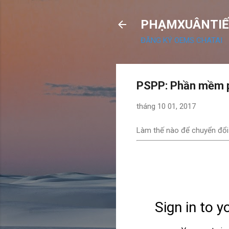
PHẠMXUÂNTIẾ
ĐĂNG KÝ OEMS CHATAI
PSPP: Phần mềm p
tháng 10 01, 2017
Làm thế nào để chuyển đổi