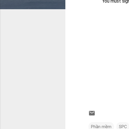
Phần mềm
SPC