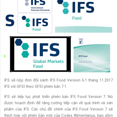
IFS sẽ nộp đơn đối sánh IFS Food Version 6.1 tháng 11.2017
IFS với GFSI theo GFSI phiên bản 7.1.
IFS sẽ tiếp tục phát triển phiên bản IFS Food Version 7. Nó
được hoạch định để tăng cường tiếp cận về quá trình và sản
phẩm của IFS. Các chủ đề chính của IFS Food Version 7 sẽ
thích hợp với phiên bản mới của Codex Alimentarius, bao gồm