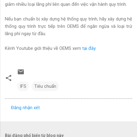
giảm nhiều loại lãng phí liên quan đến việc vận hành quy trình.
Nếu bạn chuẩn bị xây dựng hệ thống quy trình, hãy xây dựng hệ
thống quy trình trực tiếp trên OEMS để ngăn ngừa và loại trừ
lãng phí ngay từ đầu.
Kênh Youtube giới thiệu về OEMS xem
tại đây
.
IFS
Tiêu chuẩn
Đăng nhận xét
N
h
ậ
Bài đăng phổ biến từ blog này