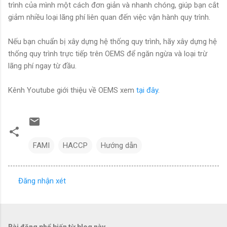
trình của mình một cách đơn giản và nhanh chóng, giúp bạn cắt
giảm nhiều loại lãng phí liên quan đến việc vận hành quy trình.
Nếu bạn chuẩn bị xây dựng hệ thống quy trình, hãy xây dựng hệ
thống quy trình trực tiếp trên OEMS để ngăn ngừa và loại trừ
lãng phí ngay từ đầu.
Kênh Youtube giới thiệu về OEMS xem
tại đây
.
FAMI
HACCP
Hướng dẫn
Đăng nhận xét
N
h
ậ
Bài đăng phổ biến từ blog này