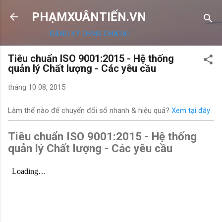
Chuyển đến nội dung chính
PHẠMXUÂNTIẾN.VN
ĐĂNG KÝ OEMS CHATAI
Tiêu chuẩn ISO 9001:2015 - Hệ thống
quản lý Chất lượng - Các yêu cầu
tháng 10 08, 2015
Làm thế nào để chuyển đổi số nhanh & hiệu quả?
Xem tại đây
Tiêu chuẩn ISO 9001:2015 - Hệ thống
quản lý Chất lượng - Các yêu cầu