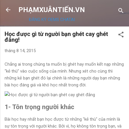
Chuyển đến nội dung chính
PHẠMXUÂNTIẾN.VN
ĐĂNG KÝ OEMS CHATAI
Học được gì từ người bạn ghét cay ghét
đắng!
tháng 8 14, 2015
Chẳng ai trong chúng ta muốn bị ghét hay muốn kết nạp những
“kẻ thù” vào cuộc sống của mình. Nhưng xét cho cùng thì
những kẻ bạn ghét đó lại chính là những người dạy bạn những
bài học đáng giá và khó học nhất trong đời.
1- Tôn trọng người khác
Bài học hay nhất bạn học được từ những "kẻ thù" của mình là
sự tôn trọng với người khác. Bởi vì, họ không tôn trọng bạn, và