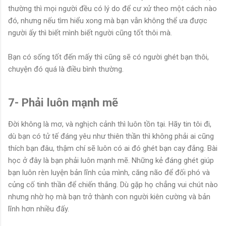
thường thì mọi người đều có lý do để cư xử theo một cách nào
đó, nhưng nếu tìm hiểu xong mà bạn vẫn không thể ưa được
người ấy thì biết mình biết người cũng tốt thôi mà.
Bạn có sống tốt đến mấy thì cũng sẽ có người ghét bạn thôi,
chuyện đó quá là điều bình thường.
7- Phải luôn mạnh mẽ
Đời không là mơ, và nghịch cảnh thì luôn tồn tại. Hãy tin tôi đi,
dù bạn có tử tế đáng yêu như thiên thần thì không phải ai cũng
thích bạn đâu, thậm chí sẽ luôn có ai đó ghét bạn cay đắng. Bài
học ở đây là bạn phải luôn mạnh mẽ. Những kẻ đáng ghét giúp
bạn luôn rèn luyện bản lĩnh của mình, căng não để đối phó và
củng cố tinh thần để chiến thắng. Dù gặp họ chẳng vui chút nào
nhưng nhờ họ mà bạn trở thành con người kiên cường và bản
lĩnh hơn nhiều đấy.