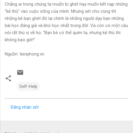
Chẳng ai trong chúng ta muốn bị ghét hay muốn kết nạp những
“kẻ thù” vào cuộc sống của mình. Nhưng xét cho cùng thì
những kẻ bạn ghét đó lại chính là những người dạy bạn những
bài học đáng giá và khó học nhất trong đời. Và còn có một câu
nói rất thú vị về họ: “Bạn bè có thể quên ta, nhưng kẻ thù thì
không bao giờ!”
Nguồn: tienphong.vn
Self-Help
Đăng nhận xét
N
h
ậ