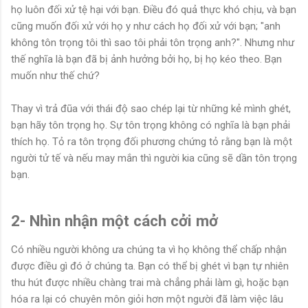
họ luôn đối xử tệ hại với bạn. Điều đó quả thực khó chịu, và bạn
cũng muốn đối xử với họ y như cách họ đối xử với bạn; "anh
không tôn trọng tôi thì sao tôi phải tôn trọng anh?". Nhưng như
thế nghĩa là bạn đã bị ảnh hưởng bởi họ, bị họ kéo theo. Bạn
muốn như thế chứ?
Thay vì trả đũa với thái độ sao chép lại từ những kẻ mình ghét,
bạn hãy tôn trọng họ. Sự tôn trọng không có nghĩa là bạn phải
thích họ. Tỏ ra tôn trọng đối phương chứng tỏ rằng bạn là một
người tử tế và nếu may mắn thì người kia cũng sẽ dần tôn trọng
bạn.
2- Nhìn nhận một cách cởi mở
Có nhiều người không ưa chúng ta vì họ không thể chấp nhận
được điều gì đó ở chúng ta. Bạn có thể bị ghét vì bạn tự nhiên
thu hút được nhiều chàng trai mà chẳng phải làm gì, hoặc bạn
hóa ra lại có chuyên môn giỏi hơn một người đã làm việc lâu