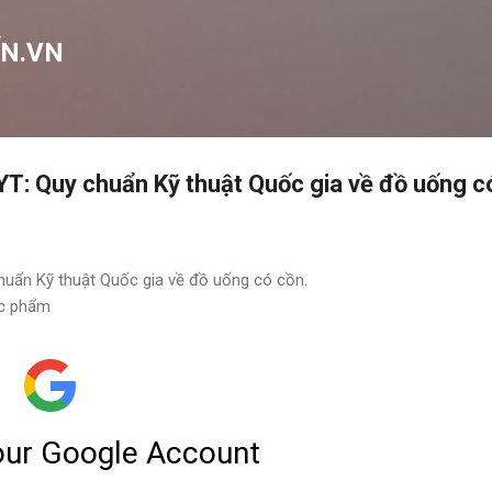
Chuyển đến nội dung chính
N.VN
: Quy chuẩn Kỹ thuật Quốc gia về đồ uống c
uẩn Kỹ thuật Quốc gia về đồ uống có cồn.
ực phẩm