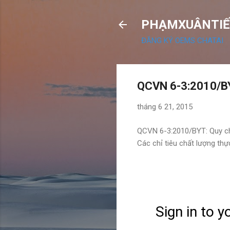
PHẠMXUÂNTIẾ
ĐĂNG KÝ OEMS CHATAI
QCVN 6-3:2010/BYT
tháng 6 21, 2015
QCVN 6-3:2010/BYT: Quy ch
Các chỉ tiêu chất lượng th