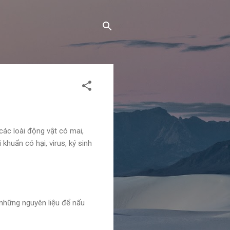
 các loài động vật có mai,
khuẩn có hại, virus, ký sinh
 những nguyên liệu để nấu