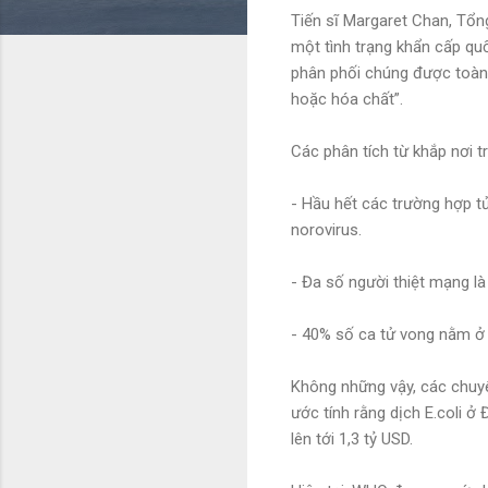
Tiến sĩ Margaret Chan, Tổ
một tình trạng khẩn cấp qu
phân phối chúng được toàn c
hoặc hóa chất”.
Các phân tích từ khắp nơi tr
- Hầu hết các trường hợp t
norovirus.
- Đa số người thiệt mạng l
- 40% số ca tử vong nằm ở 
Không những vậy, các chuyê
ước tính rằng dịch E.coli 
lên tới 1,3 tỷ USD.