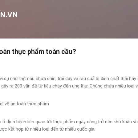
Chuyển đến nội dung chính
N.VN
toàn thực phẩm toàn cầu?
 dụ như thịt nấu chưa chín, trái cây và rau quả bị dính chất thải hay
gây ra 200 vấn đề từ tiêu chảy đến ung thư. Chúng chứa nhiều loại vi 
c ổ dịch bệnh liên quan tới thực phẩm ngày càng trở nên khó khăn vì
c kết hợp từ nhiều loại đến từ nhiều quốc gia.