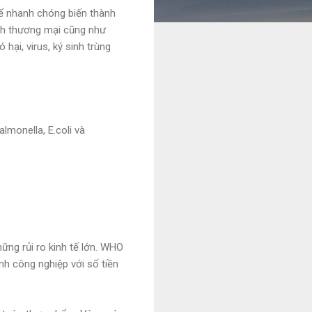
ể nhanh chóng biến thành
ình thương mại cũng như
hại, virus, ký sinh trùng
lmonella, E.coli và
ng rủi ro kinh tế lớn. WHO
nh công nghiệp với số tiền