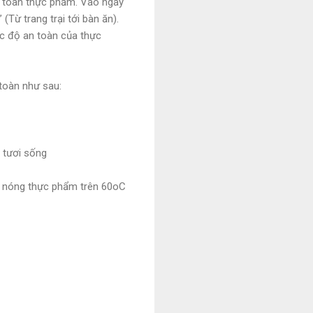
n toàn thực phẩm. Vào ngày
Từ trang trại tới bàn ăn).
c độ an toàn của thực
toàn như sau:
m tươi sống
àm nóng thực phẩm trên 60oC