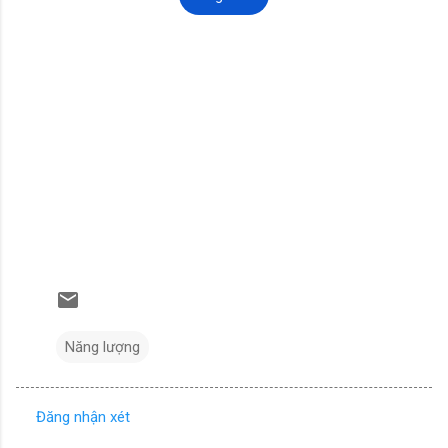
Năng lượng
Đăng nhận xét
N