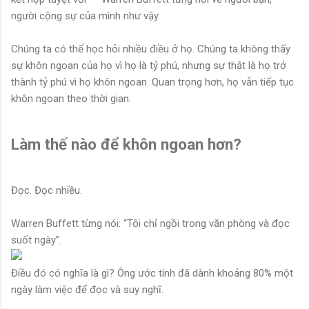
người cộng sự của mình như vậy.
Chúng ta có thể học hỏi nhiều điều ở họ. Chúng ta không thấy
sự khôn ngoan của họ vì họ là tỷ phú, nhưng sự thật là họ trở
thành tỷ phú vì họ khôn ngoan. Quan trọng hơn, họ vẫn tiếp tục
khôn ngoan theo thời gian.
Làm thế nào để khôn ngoan hơn?
Đọc. Đọc nhiều.
Warren Buffett từng nói: “Tôi chỉ ngồi trong văn phòng và đọc
suốt ngày”.
Điều đó có nghĩa là gì? Ông ước tính đã dành khoảng 80% một
ngày làm việc để đọc và suy nghĩ.