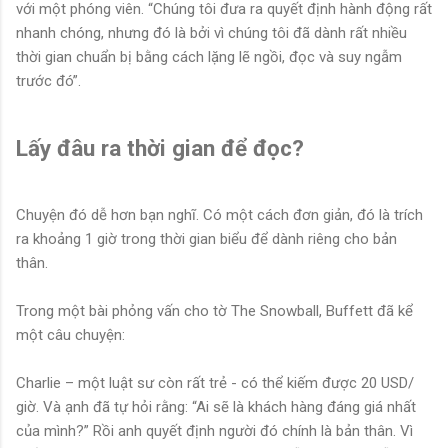
với một phóng viên. “Chúng tôi đưa ra quyết định hành động rất
nhanh chóng, nhưng đó là bởi vì chúng tôi đã dành rất nhiều
thời gian chuẩn bị bằng cách lặng lẽ ngồi, đọc và suy ngẫm
trước đó”.
Lấy đâu ra thời gian để đọc?
Chuyện đó dễ hơn bạn nghĩ. Có một cách đơn giản, đó là trích
ra khoảng 1 giờ trong thời gian biểu để dành riêng cho bản
thân.
Trong một bài phỏng vấn cho tờ The Snowball, Buffett đã kể
một câu chuyện:
Charlie – một luật sư còn rất trẻ - có thể kiếm được 20 USD/
giờ. Và ạnh đã tự hỏi rằng: “Ai sẽ là khách hàng đáng giá nhất
của mình?” Rồi anh quyết định người đó chính là bản thân. Vì