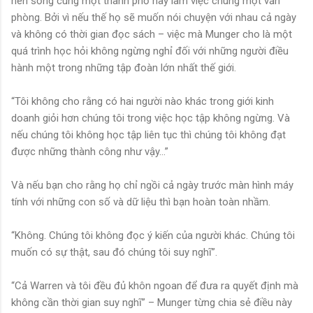
nên sống cùng một thành phố hay làm việc chung một văn
phòng. Bởi vì nếu thế họ sẽ muốn nói chuyện với nhau cả ngày
và không có thời gian đọc sách – việc mà Munger cho là một
quá trình học hỏi không ngừng nghỉ đối với những người điều
hành một trong những tập đoàn lớn nhất thế giới.
“Tôi không cho rằng có hai người nào khác trong giới kinh
doanh giỏi hơn chúng tôi trong việc học tập không ngừng. Và
nếu chúng tôi không học tập liên tục thì chúng tôi không đạt
được những thành công như vậy…”
Và nếu bạn cho rằng họ chỉ ngồi cả ngày trước màn hình máy
tính với những con số và dữ liệu thì bạn hoàn toàn nhầm.
“Không. Chúng tôi không đọc ý kiến của người khác. Chúng tôi
muốn có sự thật, sau đó chúng tôi suy nghĩ”.
“Cả Warren và tôi đều đủ khôn ngoan để đưa ra quyết định mà
không cần thời gian suy nghĩ” – Munger từng chia sẻ điều này