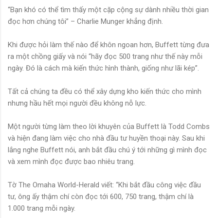
“Bạn khó có thể tìm thấy một cặp cộng sự dành nhiều thời gian
đọc hơn chúng tôi” – Charlie Munger khẳng định.
Khi được hỏi làm thế nào để khôn ngoan hơn, Buffett từng đưa
ra một chồng giấy và nói “hãy đọc 500 trang như thế này mỗi
ngày. Đó là cách mà kiến thức hình thành, giống như lãi kép”.
Tất cả chúng ta đều có thể xây dựng kho kiến thức cho mình
nhưng hầu hết mọi người đều không nỗ lực.
Một người từng làm theo lời khuyên của Buffett là Todd Combs
và hiện đang làm việc cho nhà đầu tư huyền thoại này. Sau khi
lắng nghe Buffett nói, anh bắt đầu chú ý tới những gì mình đọc
và xem mình đọc được bao nhiêu trang.
Tờ The Omaha World-Herald viết: “Khi bắt đầu công việc đầu
tư, ông ấy thậm chí còn đọc tới 600, 750 trang, thậm chí là
1.000 trang mỗi ngày.