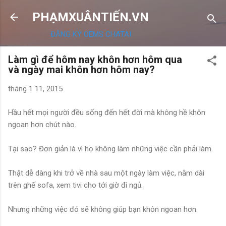
Chuyển đến nội dung chính
PHẠMXUÂNTIẾN.VN
ĐĂNG KÝ OEMS CHATAI
Làm gì để hôm nay khôn hơn hôm qua
và ngày mai khôn hơn hôm nay?
tháng 1 11, 2015
Hầu hết mọi người đều sống đến hết đời mà không hề khôn
ngoan hơn chút nào.
Tại sao? Đơn giản là vì họ không làm những việc cần phải làm.
Thật dễ dàng khi trở về nhà sau một ngày làm việc, nằm dài
trên ghế sofa, xem tivi cho tới giờ đi ngủ.
Nhưng những việc đó sẽ không giúp bạn khôn ngoan hơn.