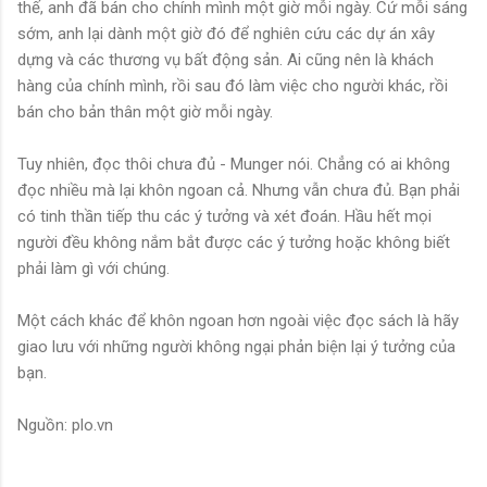
thế, anh đã bán cho chính mình một giờ mỗi ngày. Cứ mỗi sáng
sớm, anh lại dành một giờ đó để nghiên cứu các dự án xây
dựng và các thương vụ bất động sản. Ai cũng nên là khách
hàng của chính mình, rồi sau đó làm việc cho người khác, rồi
bán cho bản thân một giờ mỗi ngày.
Tuy nhiên, đọc thôi chưa đủ - Munger nói. Chẳng có ai không
đọc nhiều mà lại khôn ngoan cả. Nhưng vẫn chưa đủ. Bạn phải
có tinh thần tiếp thu các ý tưởng và xét đoán. Hầu hết mọi
người đều không nắm bắt được các ý tưởng hoặc không biết
phải làm gì với chúng.
Một cách khác để khôn ngoan hơn ngoài việc đọc sách là hãy
giao lưu với những người không ngại phản biện lại ý tưởng của
bạn.
Nguồn: plo.vn