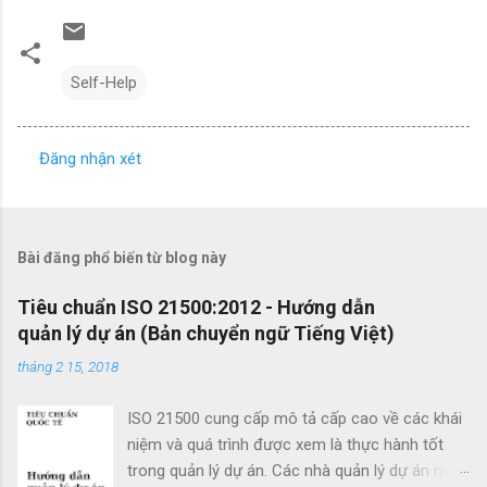
Self-Help
Đăng nhận xét
N
h
ậ
Bài đăng phổ biến từ blog này
n
x
Tiêu chuẩn ISO 21500:2012 - Hướng dẫn
quản lý dự án (Bản chuyển ngữ Tiếng Việt)
é
t
tháng 2 15, 2018
ISO 21500 cung cấp mô tả cấp cao về các khái
niệm và quá trình được xem là thực hành tốt
trong quản lý dự án. Các nhà quản lý dự án mới