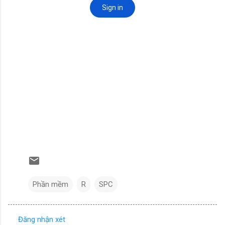
Phần mềm
R
SPC
Đăng nhận xét