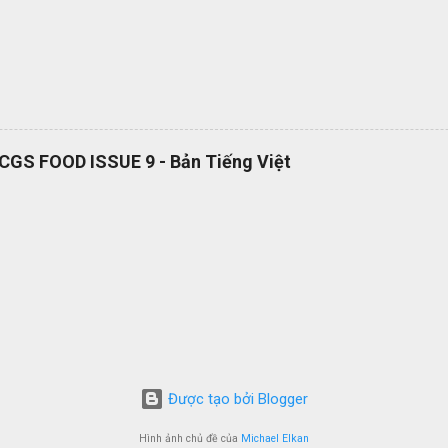
RCGS FOOD ISSUE 9 - Bản Tiếng Việt
Được tạo bởi Blogger
Hình ảnh chủ đề của
Michael Elkan