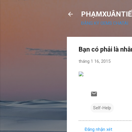
PHẠMXUÂNTIẾ
ĐĂNG KÝ OEMS CHATAI
Bạn có phải là nhâ
tháng 1 16, 2015
Self-Help
Đăng nhận xét