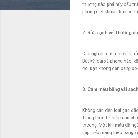
thương nào phá hủy cấu trúc
phòng diệt khuẩn, bạn có th
2. Rửa sạch vết thương dư
Các nghiên cứu đã chỉ ra r
Bất kỳ loại xà phòng nào, k
đó, bạn không cần băng bó
3. Cầm máu bằng vải sạc
Không cần đến loại gạc đặc
Trong thực tế, nếu máu chả
thương. Một khi máu đã ng
cấp, nếu mang theo băng vệ