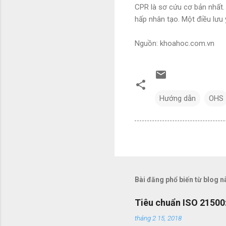
CPR là sơ cứu cơ bản nhất. 
hấp nhân tạo. Một điều lưu 
Nguồn: khoahoc.com.vn
Hướng dẫn
OHS
Bài đăng phổ biến từ blog n
Tiêu chuẩn ISO 21500:
tháng 2 15, 2018