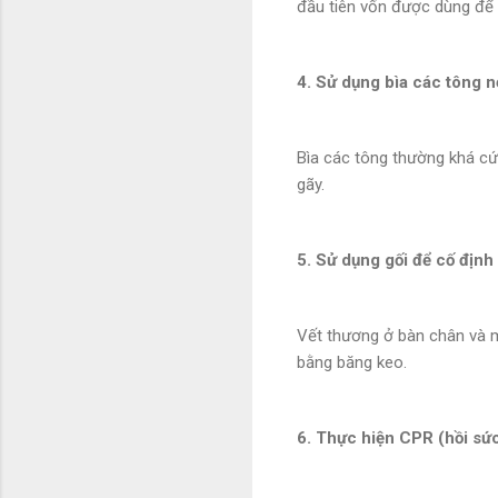
đầu tiên vốn được dùng để 
4. Sử dụng bìa các tông 
Bìa các tông thường khá cứ
gãy.
5. Sử dụng gối để cố địn
Vết thương ở bàn chân và 
bằng băng keo.
6. Thực hiện CPR (hồi sức