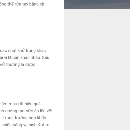
hông thể rửa tay bằng xà
các chất khử trùng khác.
ại vi khuẩn khác nhau. Sau
ết thương là được.
cầm máu rất hiệu quả.
nh chóng tạo sức ép lên vết
. Trong trường hợp khẩn
 chiếc băng vệ sinh Kotex