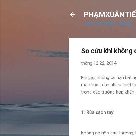
PHẠMXUÂNTIẾ
ĐĂNG KÝ OEMS CHATAI
Sơ cứu khi không 
tháng 12 22, 2014
Khi gặp những tai nạn bất 
mà không cần nhiều thiết bị
trong các trường hợp khẩn 
1. Rửa sạch tay
Không có hộp cứu thương, b