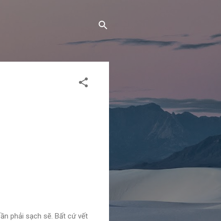
ần phải sạch sẽ. Bất cứ vết