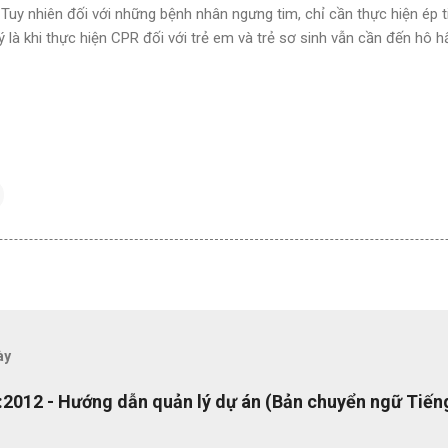
Tuy nhiên đối với những bệnh nhân ngưng tim, chỉ cần thực hiện ép t
ý là khi thực hiện CPR đối với trẻ em và trẻ sơ sinh vẫn cần đến hô h
ày
2012 - Hướng dẫn quản lý dự án (Bản chuyển ngữ Tiếng