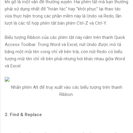
khi gõ là một vấn đề thường xuyên. Hai phím tắt mà bạn thường
phải sử dụng nhất để "hoàn tác" hay "khôi phục" lại thao tác
vừa thực hiện trong các phần mềm này là Undo và Redo, lần
lượt là các tổ hợp phím tắt bàn phím Ctrl-Z và Ctrl-Y.
Biểu tượng Ribbon của các phím tắt này nằm trên thanh Quick
Access Toolbar. Trong Word và Excel, nút Undo được mô tả
bằng một mũi tên cong chỉ về bên trái, còn nút Redo có biểu
tượng mũi tên chỉ về bên phải nhưng hơi khác nhau giữa Word
và Excel.
Nhấn phím Alt để truy xuất vào các biểu tượng trên thanh
Ribbon.
2. Find & Replace