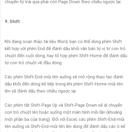
chuyển từ trái qua phải còn Page Down theo chiều ngược lại.
9. Shift
Khi đang soạn thảo tài liệu Word, bạn có thể dùng phím Shift
kết hợp với phím End để đánh dấu khối văn bản từ vị trí con trỏ
chuột đến cuối dòng, hay tổ hợp phím Shift-Home để đánh dấu
từ con trỏ chuột về đầu dòng.
Các phím Shift-End-mũi tên xuống sẽ mở rộng thao tác đánh
dấu khối đến dòng kế tiếp trong khi phím Shift-Home-mũi tên
lên sẽ đánh dấu theo chiều ngược lại.
Các phím tắt Shift-Page Up và Shift-Page Down sẽ di chuyển
con trỏ chuột lên hoặc xuống một màn hình mỗi lần (khoảng
một phần ba của trang). Đối với Excel, các phím Shift-End-mũi
tên xuống và Shift-End-mũi tên lên dùng để đánh dấu các ô kể