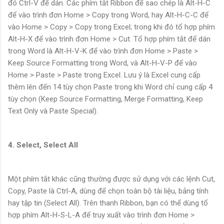
đó Ctrl-V để dán. Các phím tắt Ribbon để sao chép là Alt-H-C
để vào trình đơn Home > Copy trong Word, hay Alt-H-C-C để
vào Home > Copy > Copy trong Excel; trong khi đó tổ hợp phím
Alt-H-X để vào trình đơn Home > Cut. Tổ hợp phím tắt để dán
trong Word là Alt-H-V-K để vào trình đơn Home > Paste >
Keep Source Formatting trong Word, và Alt-H-V-P để vào
Home > Paste > Paste trong Excel. Lưu ý là Excel cung cấp
thêm lên đến 14 tùy chọn Paste trong khi Word chỉ cung cấp 4
tùy chọn (Keep Source Formatting, Merge Formatting, Keep
Text Only và Paste Special).
4. Select, Select All
Một phím tắt khác cũng thường được sử dụng với các lệnh Cut,
Copy, Paste là Ctrl-A, dùng để chọn toàn bộ tài liệu, bảng tính
hay tập tin (Select All). Trên thanh Ribbon, bạn có thể dùng tổ
hợp phím Alt-H-S-L-A để truy xuất vào trình đơn Home >