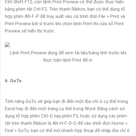
Ctrl-Shift-F12, còn lệnh Print Preview có thể được thực hiện
bằng phím tắt Ctrl-F2. Trên thanh Ribbon, bạn có thể dùng tổ
hợp phím Alt-F-P để truy xuất vào cả trình đơn File > Print và
Print Preview bởi vì trước khi chọn lệnh Print thì cửa sổ Print
Preview sẽ hiển thị trước.
Lệnh Print Preview dùng để xem tài liệu/bảng tính trước khi
thực hiện lệnh Print để in.
6. GoTo
Tính năng GoTo sẽ giúp bạn đi đến một địa chỉ ô cụ thể trong
Excel hay đi đến một trang cụ thể trong Word. Bằng cách sử
dụng tổ hợp phím Ctrl-G hay phím F5, hoặc sử dụng các phím
tắt trên thanh Ribbon là Alt-H-F-D-G để vào trình đơn Home >
Find > GoTo, bạn có thể mở nhanh hộp thoại để nhập địa chỉ ô