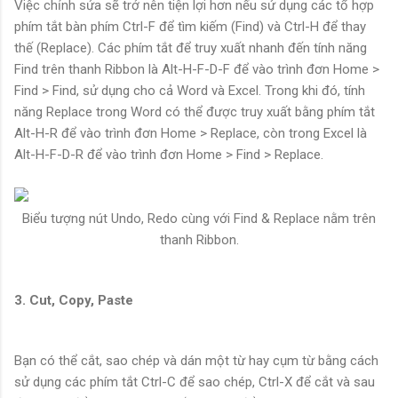
Việc chỉnh sửa sẽ trở nên tiện lợi hơn nếu sử dụng các tổ hợp
phím tắt bàn phím Ctrl-F để tìm kiếm (Find) và Ctrl-H để thay
thế (Replace). Các phím tắt để truy xuất nhanh đến tính năng
Find trên thanh Ribbon là Alt-H-F-D-F để vào trình đơn Home >
Find > Find, sử dụng cho cả Word và Excel. Trong khi đó, tính
năng Replace trong Word có thể được truy xuất bằng phím tắt
Alt-H-R để vào trình đơn Home > Replace, còn trong Excel là
Alt-H-F-D-R để vào trình đơn Home > Find > Replace.
Biểu tượng nút Undo, Redo cùng với Find & Replace nằm trên
thanh Ribbon.
3. Cut, Copy, Paste
Bạn có thể cắt, sao chép và dán một từ hay cụm từ bằng cách
sử dụng các phím tắt Ctrl-C để sao chép, Ctrl-X để cắt và sau