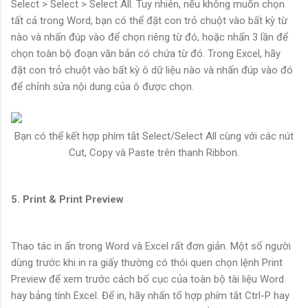
Select > Select > Select All. Tuy nhiên, nếu không muốn chọn
tất cả trong Word, bạn có thể đặt con trỏ chuột vào bất kỳ từ
nào và nhấn đúp vào để chọn riêng từ đó, hoặc nhấn 3 lần để
chọn toàn bộ đoạn văn bản có chứa từ đó. Trong Excel, hãy
đặt con trỏ chuột vào bất kỳ ô dữ liệu nào và nhấn đúp vào đó
để chỉnh sửa nội dung của ô được chọn.
Bạn có thể kết hợp phím tắt Select/Select All cùng với các nút
Cut, Copy và Paste trên thanh Ribbon.
5. Print & Print Preview
Thao tác in ấn trong Word và Excel rất đơn giản. Một số người
dùng trước khi in ra giấy thường có thói quen chọn lệnh Print
Preview để xem trước cách bố cục của toàn bộ tài liệu Word
hay bảng tính Excel. Để in, hãy nhấn tổ hợp phím tắt Ctrl-P hay