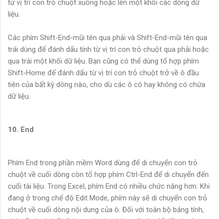
từ vị trí con trỏ chuột xuống hoặc lên một khối các dòng dữ
liệu.
Các phím Shift-End-mũi tên qua phải và Shift-End-mũi tên qua
trái dùng để đánh dấu tính từ vị trí con trỏ chuột qua phải hoặc
qua trái một khối dữ liệu. Bạn cũng có thể dùng tổ hợp phím
Shift-Home để đánh dấu từ vị trí con trỏ chuột trở về ô đầu
tiên của bất kỳ dòng nào, cho dù các ô có hay không có chứa
dữ liệu.
10. End
Phím End trong phần mềm Word dùng để di chuyển con trỏ
chuột về cuối dòng còn tổ hợp phím Ctrl-End để di chuyển đến
cuối tài liệu. Trong Excel, phím End có nhiều chức năng hơn. Khi
đang ở trong chế độ Edit Mode, phím này sẽ di chuyển con trỏ
chuột về cuối dòng nội dung của ô. Đối với toàn bộ bảng tính,