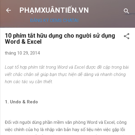
Chuyển đến nội dung chính
PHẠMXUÂNTIẾN.VN
ĐĂNG KÝ OEMS CHATAI
10 phím tắt hữu dụng cho người sử dụng
Word & Excel
tháng 10 29, 2014
Loạt tổ hợp phím tắt trong Word và Excel được đề cập trong bài
viết chắc chắn sẽ giúp bạn thực hiện dễ dàng và nhanh chóng
hơn các tác vụ cần thiết.
1. Undo & Redo
Đối với người dùng phần mềm văn phòng Word và Excel, công
việc chính của họ là nhập văn bản hay số liệu nên việc gặp lỗi