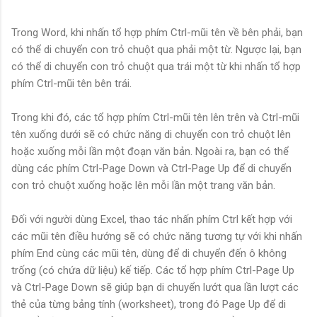
Trong Word, khi nhấn tổ hợp phím Ctrl-mũi tên về bên phải, bạn
có thể di chuyển con trỏ chuột qua phải một từ. Ngược lại, bạn
có thể di chuyển con trỏ chuột qua trái một từ khi nhấn tổ hợp
phím Ctrl-mũi tên bên trái.
Trong khi đó, các tổ hợp phím Ctrl-mũi tên lên trên và Ctrl-mũi
tên xuống dưới sẽ có chức năng di chuyển con trỏ chuột lên
hoặc xuống mỗi lần một đoạn văn bản. Ngoài ra, bạn có thể
dùng các phím Ctrl-Page Down và Ctrl-Page Up để di chuyển
con trỏ chuột xuống hoặc lên mỗi lần một trang văn bản.
Đối với người dùng Excel, thao tác nhấn phím Ctrl kết hợp với
các mũi tên điều hướng sẽ có chức năng tương tự với khi nhấn
phím End cùng các mũi tên, dùng để di chuyển đến ô không
trống (có chứa dữ liệu) kế tiếp. Các tổ hợp phím Ctrl-Page Up
và Ctrl-Page Down sẽ giúp bạn di chuyển lướt qua lần lượt các
thẻ của từng bảng tính (worksheet), trong đó Page Up để di