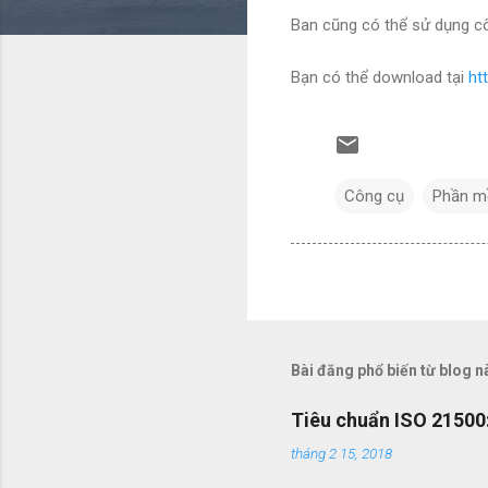
Ban cũng có thể sử dụng côn
Bạn có thể download tại
ht
Công cụ
Phần 
Bài đăng phổ biến từ blog n
Tiêu chuẩn ISO 21500:
tháng 2 15, 2018