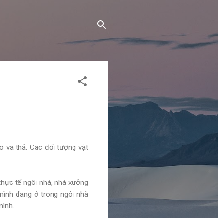
o và thả. Các đối tượng vật
thực tế ngôi nhà, nhà xưởng
mình đang ở trong ngôi nhà
mình.