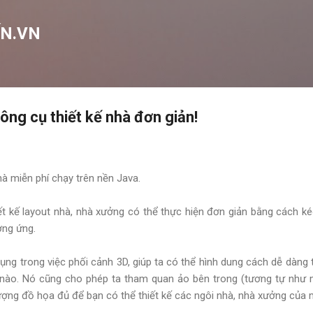
Chuyển đến nội dung chính
N.VN
g cụ thiết kế nhà đơn giản!
hà miễn phí chạy trên nền Java.
t kế layout nhà, nhà xưởng có thể thực hiện đơn giản bằng cách ké
ơng ứng.
ụng trong việc phối cảnh 3D, giúp ta có thể hình dung cách dễ dàng 
ế nào. Nó cũng cho phép ta tham quan ảo bên trong (tương tự như 
tượng đồ họa đủ để bạn có thể thiết kế các ngôi nhà, nhà xưởng của 