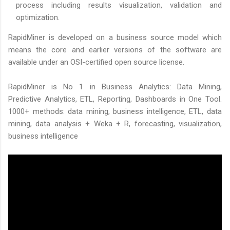
process including results visualization, validation and
optimization.
RapidMiner is developed on a business source model which
means the core and earlier versions of the software are
available under an OSI-certified open source license.
RapidMiner is No 1 in Business Analytics: Data Mining,
Predictive Analytics, ETL, Reporting, Dashboards in One Tool.
1000+ methods: data mining, business intelligence, ETL, data
mining, data analysis + Weka + R, forecasting, visualization,
business intelligence