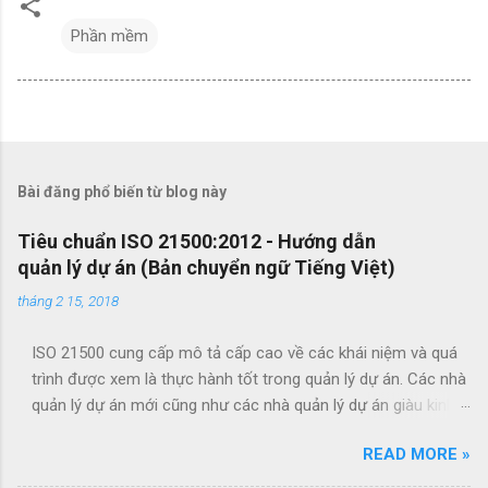
Phần mềm
Bài đăng phổ biến từ blog này
Tiêu chuẩn ISO 21500:2012 - Hướng dẫn
quản lý dự án (Bản chuyển ngữ Tiếng Việt)
tháng 2 15, 2018
ISO 21500 cung cấp mô tả cấp cao về các khái niệm và quá
trình được xem là thực hành tốt trong quản lý dự án. Các nhà
quản lý dự án mới cũng như các nhà quản lý dự án giàu kinh
nghiệm có thể sử dụng hướng dẫn quản lý dự án theo tiêu
READ MORE »
chuẩn này để cải thiện thành công của dự án và đạt được kết
quả kinh doanh. Các lợi ích của ISO 21500 bao gồm: Khuyến