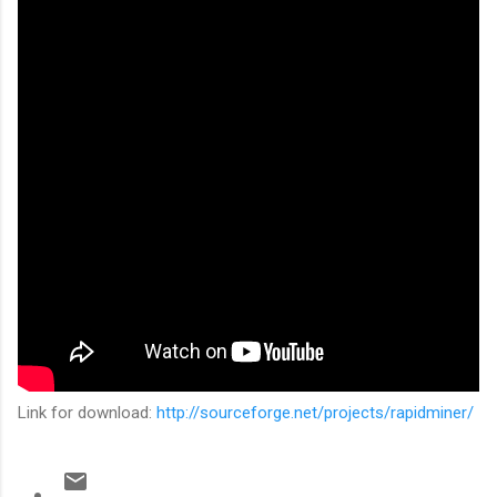
Link for download:
http://sourceforge.net/projects/rapidminer/