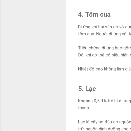
4. Tôm cua
Dị ứng với hải sản có vỏ cứ
tôm cua. Người dị ứng với t
Triệu chứng dị ứng bao gồm
Đôi khi có thể có biểu hiện
Nhiệt độ cao không làm giảm
5. Lạc
Khoảng 0,5-1% trẻ bị dị ứng
thành.
Lạc là cây họ đậu có nguồn
trữ, nguồn dinh dưỡng cho s