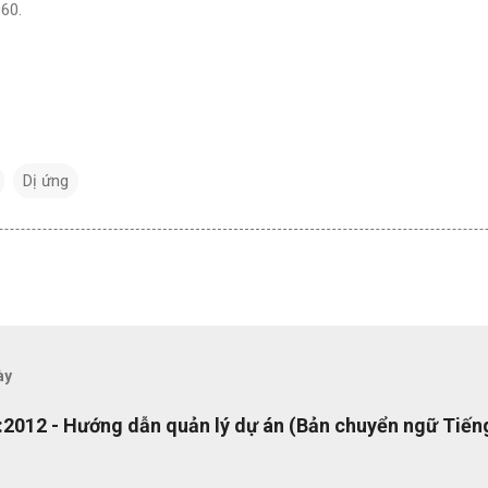
60.
Dị ứng
ày
2012 - Hướng dẫn quản lý dự án (Bản chuyển ngữ Tiếng