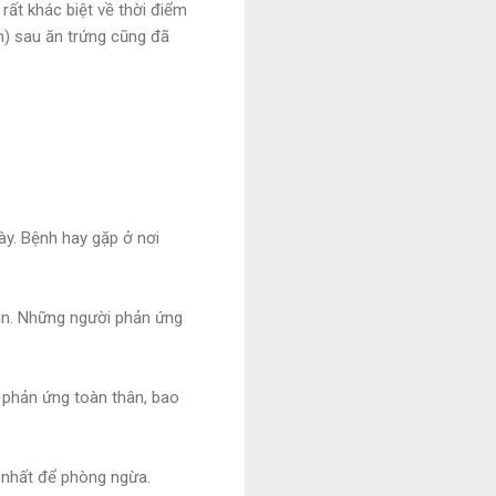
 rất khác biệt về thời điểm
n) sau ăn trứng cũng đã
này. Bệnh hay gặp ở nơi
min. Những người phản ứng
ó phản ứng toàn thân, bao
y nhất để phòng ngừa.