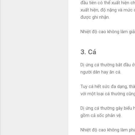
đầu tiên có thể xuất hiện ch
xuất hiện, độ nặng và mức 
được ghi nhận.
Nhiệt độ cao không làm giả
3. Cá
Dị ứng cá thường bắt đầu ở 
người dân hay ăn cá.
Tuy cá hết sức đa dạng, thà
với một loại cá thường cũng
Dị ứng cá thường gây biểu h
gồm cả sốc phản vệ.
Nhiệt độ cao không làm phá 