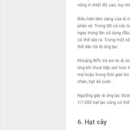
vững ở nhiệt độ cao, tuy nh
Biểu hiện lâm sàng của dị 
phản vệ. Trong tất cả các l
ngay trong lần sử dụng đầu 
có thể xảy ra. Trong một số 
thể dẫn tới dị ứng lạc.
Khoảng 80% trẻ em bị dị ứng
ứng khi chưa tiếp xúc trực 
mẹ hoặc trong thời gian bú 
nhân, hạt dẻ cười...
Ngưỡng gây dị ứng lạc được
1/1.000 hạt lạc cũng có th
6. Hạt cây