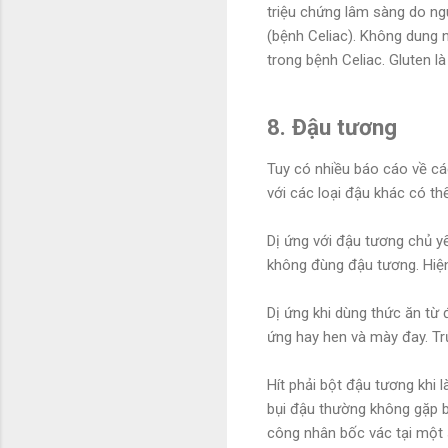
triệu chứng lâm sàng do ng
(bệnh Celiac). Không dung 
trong bệnh Celiac. Gluten là
8. Đậu tương
Tuy có nhiều báo cáo về các
với các loại đậu khác có t
Dị ứng với đậu tương chủ y
không đùng đậu tương. Hiện
Dị ứng khi dùng thức ăn từ 
ứng hay hen và mày đay. Tr
Hít phải bột đậu tương khi 
bụi đậu thường không gặp b
công nhân bốc vác tại một