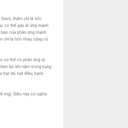
(hen), thậm chí là sốc
Lạc có thể gây dị ứng mạnh
ảnh báo của phản ứng mạnh
hậm chí là hôn nhau cũng có
ao cơ thể có phản ứng dị
otein lạc khi nằm trong bụng
 hạt dẻ, hạt điều, hạnh
00 mg). Điều này có nghĩa