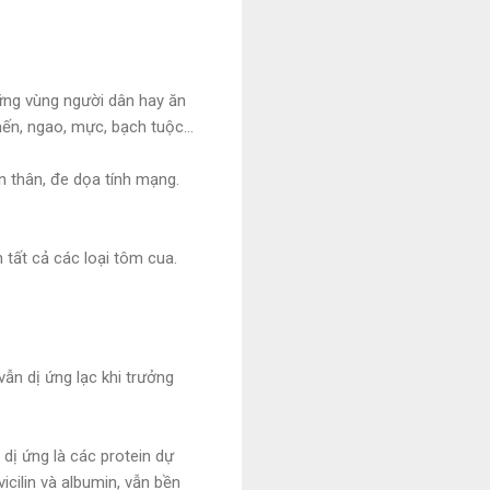
hững vùng người dân hay ăn
hến, ngao, mực, bạch tuộc...
 thân, đe dọa tính mạng.
 tất cả các loại tôm cua.
vẫn dị ứng lạc khi trưởng
dị ứng là các protein dự
icilin và albumin, vẫn bền