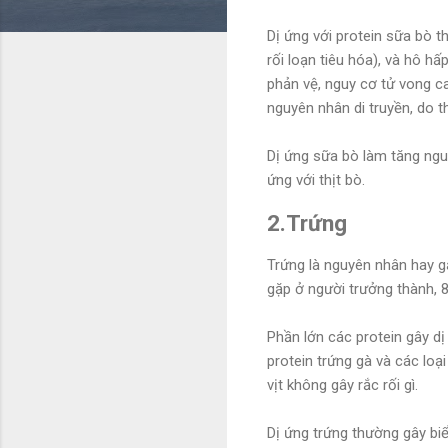
Dị ứng với protein sữa bò t
rối loạn tiêu hóa), và hô h
phản vệ, nguy cơ tử vong c
nguyên nhân di truyền, do 
Dị ứng sữa bò làm tăng ngu
ứng với thịt bò.
2.Trứng
Trứng là nguyên nhân hay gặ
gặp ở người trưởng thành, 80
Phần lớn các protein gây dị
protein trứng gà và các loại
vịt không gây rắc rối gì.
Dị ứng trứng thường gây biể