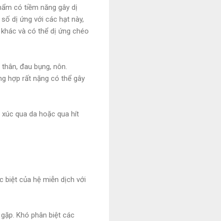
phẩm có tiềm năng gây dị
số dị ứng với các hạt này,
y khác và có thể dị ứng chéo
thân, đau bụng, nôn.
ng hợp rất nặng có thể gây
p xúc qua da hoặc qua hít
ặc biệt của hệ miễn dịch với
 gặp. Khó phân biệt các