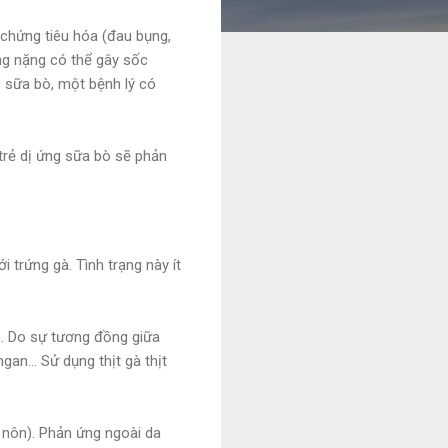
 chứng tiêu hóa (đau bụng,
ứng nặng có thể gây sốc
 sữa bò, một bệnh lý có
trẻ dị ứng sữa bò sẽ phản
 trứng gà. Tình trạng này ít
ơn. Do sự tương đồng giữa
gan... Sử dụng thịt gà thịt
, nôn). Phản ứng ngoài da