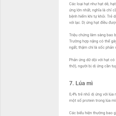
Các loại hạt như hạt dẻ, hạ
ứng lớn nhất, nghĩa là chỉ 
bệnh hiếm khi tự khỏi. Trẻ 
với lạc. Dị ứng hạt điều đượ
Triệu chứng lâm sàng bao 
Trường hợp nặng có thể gây
ngất, thậm chí là sốc phản 
Phản ứng dữ dội với hạt có 
thở), người bị dị ứng cần t
7. Lúa mì
0,4% trẻ nhỏ dị ứng với lúa 
một số protein trong lúa mì
Các biểu hiện thường bao g