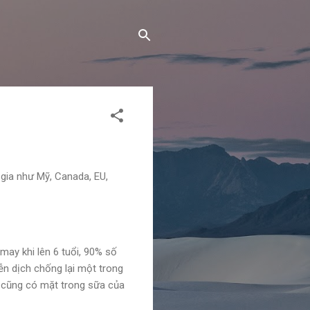
 gia như Mỹ, Canada, EU,
may khi lên 6 tuổi, 90% số
ễn dịch chống lại một trong
ày cũng có mặt trong sữa của