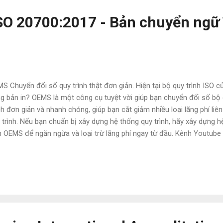
SO 20700:2017 - Bản chuyển ngữ
S Chuyển đổi số quy trình thật đơn giản. Hiện tại bộ quy trình ISO
g bản in? OEMS là một công cụ tuyệt vời giúp bạn chuyển đổi số bộ 
h đơn giản và nhanh chóng, giúp bạn cắt giảm nhiều loại lãng phí liê
 trình. Nếu bạn chuẩn bị xây dựng hệ thống quy trình, hãy xây dựng hệ
n OEMS để ngăn ngừa và loại trừ lãng phí ngay từ đầu. Kênh Youtube
 .