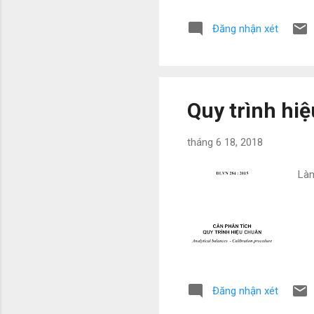
Chi
Đăng nhận xét
của
log
đến
Quy trình hi
tháng 6 18, 2018
Làm
Đăng nhận xét