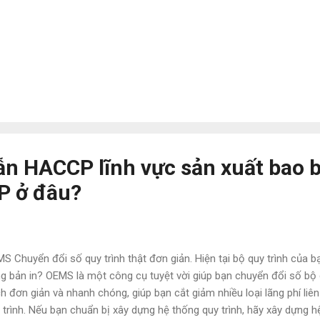
n HACCP lĩnh vực sản xuất bao b
CP ở đâu?
S Chuyển đổi số quy trình thật đơn giản. Hiện tại bộ quy trình của
g bản in? OEMS là một công cụ tuyệt vời giúp bạn chuyển đổi số bộ 
h đơn giản và nhanh chóng, giúp bạn cắt giảm nhiều loại lãng phí liê
 trình. Nếu bạn chuẩn bị xây dựng hệ thống quy trình, hãy xây dựng hệ