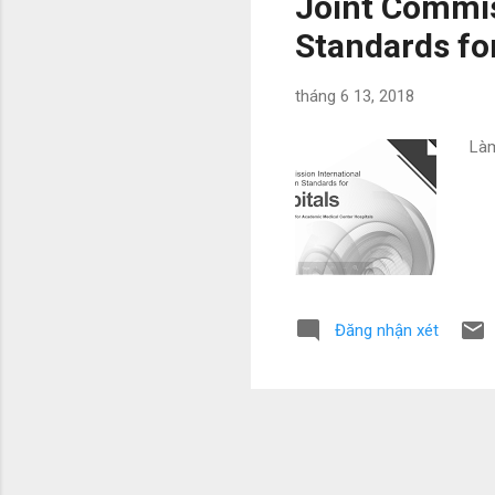
Joint Commis
Standards for
tháng 6 13, 2018
Làm
Đăng nhận xét