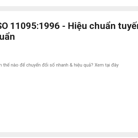
SO 11095:1996 - Hiệu chuẩn tuyế
uẩn
 thế nào để chuyển đổi số nhanh & hiệu quả? Xem tại đây