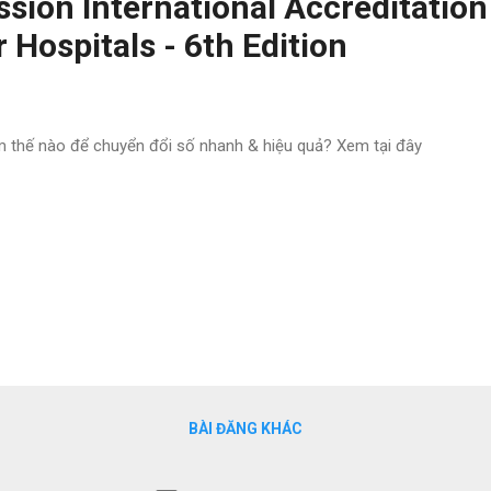
sion International Accreditation
 Hospitals - 6th Edition
 thế nào để chuyển đổi số nhanh & hiệu quả? Xem tại đây
BÀI ĐĂNG KHÁC