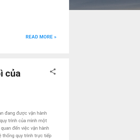
READ MORE »
ì của
 bạn đang được vận hành
quy trình của mình một
n quan đến việc vận hành
 thống quy trình trực tiếp