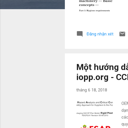
Đăng nhận xét
Một hướng dẫ
iopp.org - C
tháng 6 18, 2018
OEM
dạn
các
quy