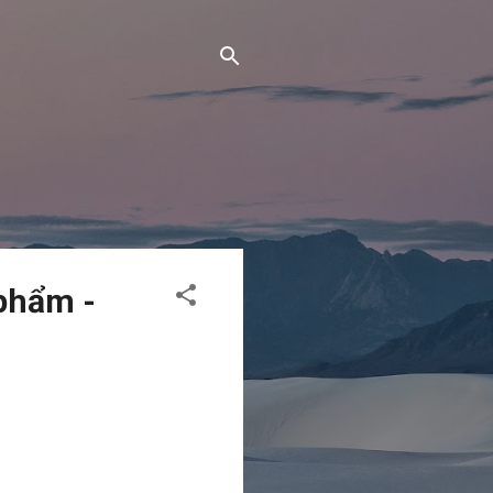
phẩm -