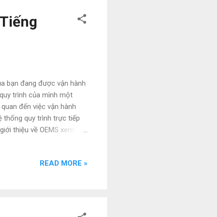
 Tiếng
 của bạn đang được vận hành
quy trình của mình một
n quan đến việc vận hành
 thống quy trình trực tiếp
 giới thiệu về OEMS xem tại
READ MORE »