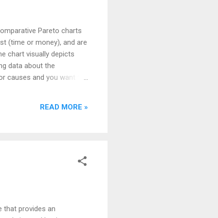
 comparative Pareto charts
ost (time or money), and are
he chart visually depicts
ng data about the
or causes and you want to
r specific components. When
READ MORE »
 that provides an