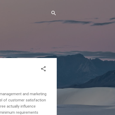
ty management and marketing
el of customer satisfaction
hree actually influence
he minimum requirements