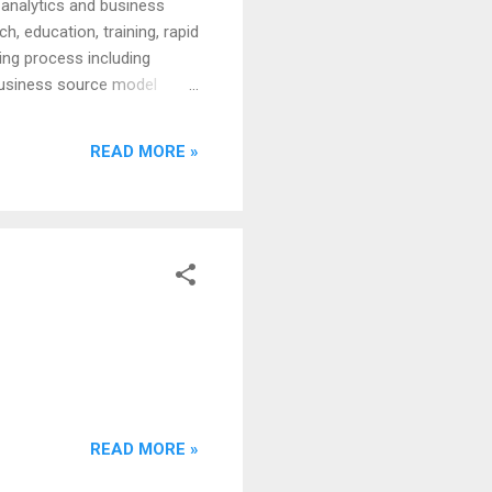
e analytics and business
ch, education, training, rapid
ing process including
 business source model
n OSI-certified open source
cs, ETL, Reporting,
READ MORE »
 data mining, data analysis
READ MORE »