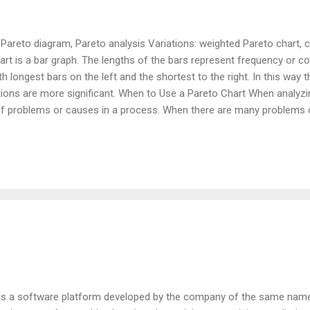
: Pareto diagram, Pareto analysis Variations: weighted Pareto chart,
art is a bar graph. The lengths of the bars represent frequency or c
h longest bars on the left and the shortest to the right. In this way t
tions are more significant. When to Use a Pareto Chart When analyzi
f problems or causes in a process. When there are many problems 
e most significant. When analyzing broad causes by looking at thei
ng with others about your data.
is a software platform developed by the company of the same name