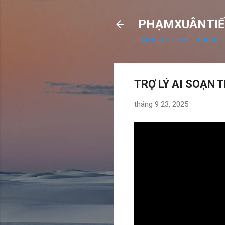
PHẠMXUÂNTIẾ
ĐĂNG KÝ OEMS CHATAI
TRỢ LÝ AI SOẠN
tháng 9 23, 2025