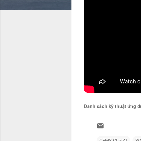
Danh sách kỹ thuật ứng
OEMS ChatAI
SO