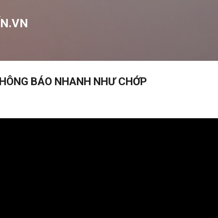
Chuyển đến nội dung chính
N.VN
 THÔNG BÁO NHANH NHƯ CHỚP