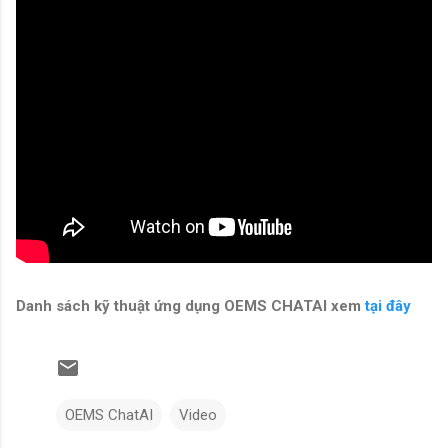
Danh sách kỹ thuật ứng dụng OEMS CHATAI xem
tại đây
OEMS ChatAI
Video