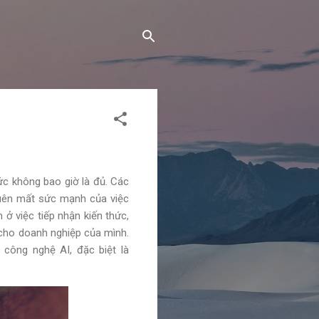
ức không bao giờ là đủ. Các
quên mất sức mạnh của việc
ở việc tiếp nhận kiến thức,
 cho doanh nghiệp của mình.
công nghệ AI, đặc biệt là