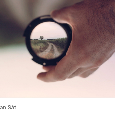
an Sát