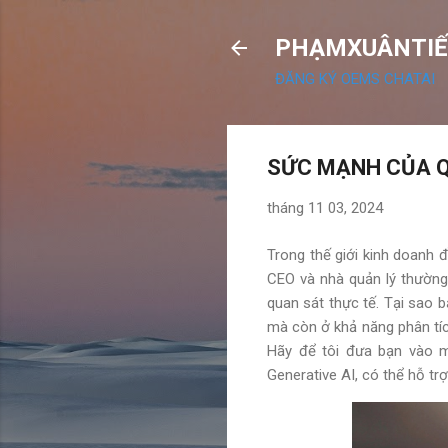
PHẠMXUÂNTIẾ
ĐĂNG KÝ OEMS CHATAI
SỨC MẠNH CỦA Q
tháng 11 03, 2024
Trong thế giới kinh doanh 
CEO và nhà quản lý thường
quan sát thực tế. Tại sao 
mà còn ở khả năng phân tíc
Hãy để tôi đưa bạn vào m
Generative AI, có thể hỗ trợ