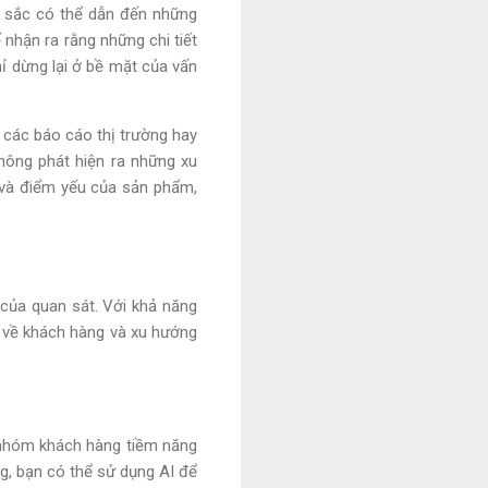
u sắc có thể dẫn đến những
 nhận ra rằng những chi tiết
hỉ dừng lại ở bề mặt của vấn
 các báo cáo thị trường hay
hông phát hiện ra những xu
 và điểm yếu của sản phẩm,
của quan sát. Với khả năng
ơn về khách hàng và xu hướng
c nhóm khách hàng tiềm năng
ng, bạn có thể sử dụng AI để