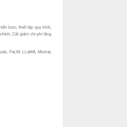
ược, thiết lập quy trình,
chính, Cắt giảm chi phí lãng
de, PaLM, LLaMA, Mistral,