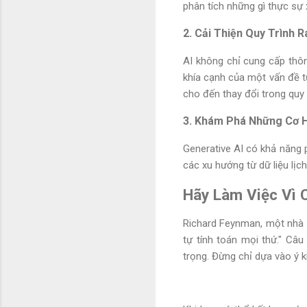
phân tích những gì thực sự x
2. Cải Thiện Quy Trình R
AI không chỉ cung cấp thôn
khía cạnh của một vấn đề t
cho đến thay đổi trong quy 
3. Khám Phá Những Cơ H
Generative AI có khả năng 
các xu hướng từ dữ liệu lị
Hãy Làm Việc Vì 
Richard Feynman, một nhà vậ
tự tính toán mọi thứ." Câu
trọng. Đừng chỉ dựa vào ý k