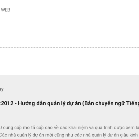
G WEB
ày
2012 - Hướng dẫn quản lý dự án (Bản chuyển ngữ Tiếng
0 cung cấp mô tả cấp cao về các khái niệm và quá trình được xem là
 Các nhà quản lý dự án mới cũng như các nhà quản lý dự án giàu kin