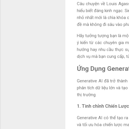
Câu chuyện về Louis Agass
hiểu biết đáng kinh ngạc. S
nhỏ nhất mới là chìa khóa c
đề mà không đi sâu vào phâ
Hãy tưởng tượng bạn là một
ý kiến từ các chuyên gia 
hướng hay nhu cầu thực sự
dịch vụ mà bạn cung cấp, từ
Ứng Dụng Generat
Generative AI đã trở thàn
phân tích dữ liệu lớn và tạ
thị trường.
1. Tinh chỉnh Chiến Lượ
Generative AI có thể tạo r
và tối ưu hóa chiến lược ma