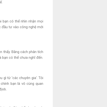
ế.
hi bạn có thể nhìn nhận mọi
ệc đầu tư vào công nghệ mới
n thấy. Bằng cách phân tích
à bạn có thể chưa nghĩ đến.
 gì từ 'các chuyên gia'. Tôi
a chính bạn là vô cùng quan
định.