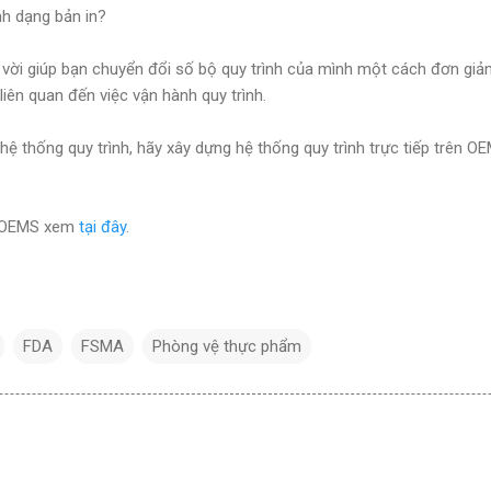
h dạng bản in?
vời giúp bạn chuyển đổi số bộ quy trình của mình một cách đơn giả
 liên quan đến việc vận hành quy trình.
ệ thống quy trình, hãy xây dựng hệ thống quy trình trực tiếp trên O
ề OEMS xem
tại đây
.
FDA
FSMA
Phòng vệ thực phẩm