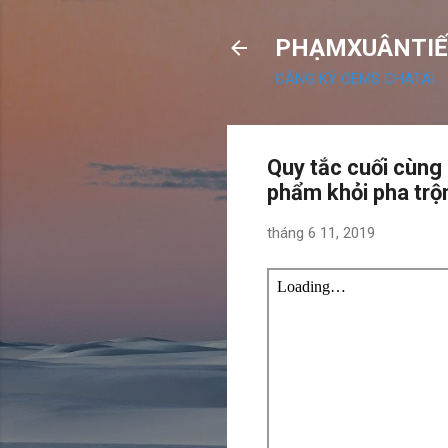
PHẠMXUÂNTIẾ
ĐĂNG KÝ OEMS CHATAI
Quy tắc cuối cùng
phẩm khỏi pha trộ
tháng 6 11, 2019