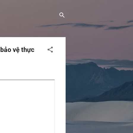
 bảo vệ thực