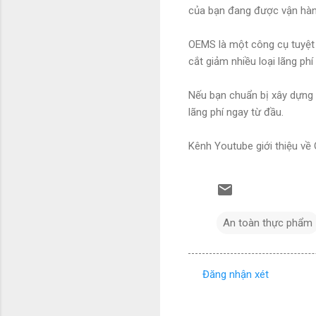
của bạn đang được vận hàn
OEMS là một công cụ tuyệt 
cắt giảm nhiều loại lãng phí
Nếu bạn chuẩn bị xây dựng h
lãng phí ngay từ đầu.
Kênh Youtube giới thiệu v
An toàn thực phẩm
Đăng nhận xét
N
h