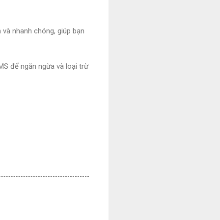
n và nhanh chóng, giúp bạn
EMS để ngăn ngừa và loại trừ