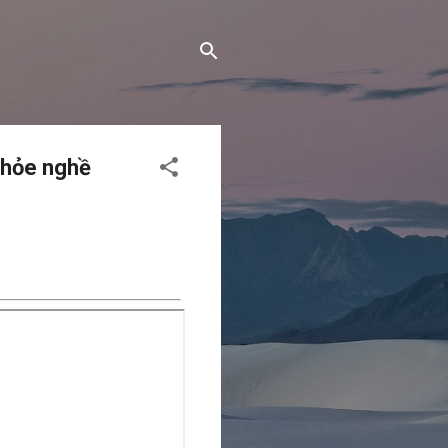
khỏe nghề