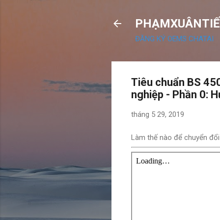
PHẠMXUÂNTIẾ
ĐĂNG KÝ OEMS CHATAI
Tiêu chuẩn BS 450
nghiệp - Phần 0: 
tháng 5 29, 2019
Làm thế nào để chuyển đổi