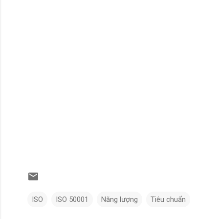
ISO
ISO 50001
Năng lượng
Tiêu chuẩn