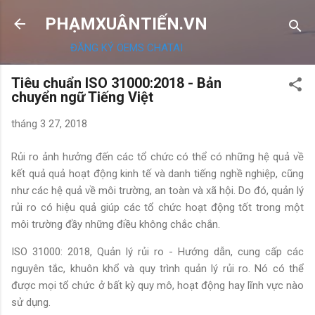
Chuyển đến nội dung chính
PHẠMXUÂNTIẾN.VN
ĐĂNG KÝ OEMS CHATAI
Tiêu chuẩn ISO 31000:2018 - Bản
chuyển ngữ Tiếng Việt
tháng 3 27, 2018
Rủi ro ảnh hưởng đến các tổ chức có thể có những hệ quả về
kết quả quả hoạt động kinh tế và danh tiếng nghề nghiệp, cũng
như các hệ quả về môi trường, an toàn và xã hội. Do đó, quản lý
rủi ro có hiệu quả giúp các tổ chức hoạt động tốt trong một
môi trường đầy những điều không chắc chắn.
ISO 31000: 2018, Quản lý rủi ro - Hướng dẫn, cung cấp các
nguyên tắc, khuôn khổ và quy trình quản lý rủi ro. Nó có thể
được mọi tổ chức ở bất kỳ quy mô, hoạt động hay lĩnh vực nào
sử dụng.