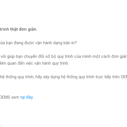
rình thật đơn giản.
 của bạn đang được vận hành dạng bản in?
vời giúp bạn chuyển đổi số bộ quy trình của mình một cách đơn giả
 liên quan đến việc vận hành quy trình.
ệ thống quy trình, hãy xây dựng hệ thống quy trình trực tiếp trên O
ề OEMS xem
tại đây
.