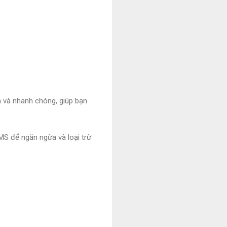
n và nhanh chóng, giúp bạn
EMS để ngăn ngừa và loại trừ