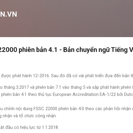
Chuyển đến nội dung chính
N.VN
2000 phiên bản 4.1 - Bản chuyển ngữ Tiếng V
được phát hành 12-2016. Sau đó đã có vài phát triển đưa đến bản 
o tháng 3.2017 và phiên bản 7.1 vào tháng 5 và sắp phát hành phiên 
phiên bản 4.1 theo thủ tục European Accreditation EA-1/22 bởi Dutc
ệu chỉnh nội dung FSSC 22000 phiên bản 4.0 theo các phản hồi nhận
g nhận và tổ chức công nhận.
t đầu có hiệu lực từ 1.1.2018.