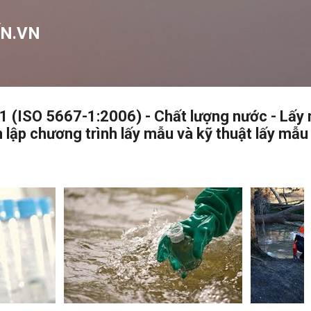
Chuyển đến nội dung chính
N.VN
 (ISO 5667-1:2006) - Chất lượng nước - Lấy
 lập chương trình lấy mẫu và kỹ thuật lấy mẫu