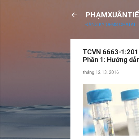
PHẠMXUÂNTIẾ
ĐĂNG KÝ OEMS CHATAI
TCVN 6663-1:2011
Phần 1: Hướng dẫn
tháng 12 13, 2016