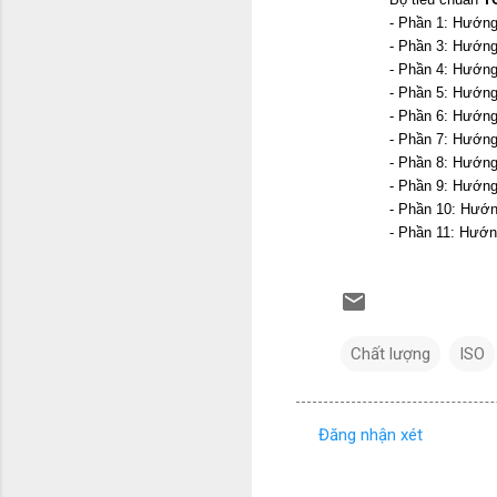
Chất lượng
ISO
Đăng nhận xét
N
h