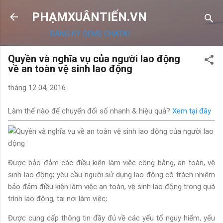
Chuyển đến nội dung chính
PHẠMXUÂNTIẾN.VN
ĐĂNG KÝ OEMS CHATAI
Quyền và nghĩa vụ của người lao động
về an toàn vệ sinh lao động
tháng 12 04, 2016
Làm thế nào để chuyển đổi số nhanh & hiệu quả?
Xem tại đây
Được bảo đảm các điều kiện làm việc công bằng, an toàn, vệ
sinh lao động; yêu cầu người sử dụng lao động có trách nhiệm
bảo đảm điều kiện làm việc an toàn, vệ sinh lao động trong quá
trình lao động, tại nơi làm việc;
Được cung cấp thông tin đầy đủ về các yếu tố nguy hiểm, yếu