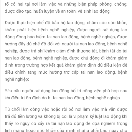
tố có hại tại nơi làm việc và những biện pháp phòng, chống;
được đào tạo, huấn luyện về an toàn, vệ sinh lao động;
Được thực hiện chế độ bảo hộ lao động, chăm sóc sức khỏe,
khám phát hiện bệnh nghề nghiệp; được người sử dụng lao
động đóng bảo hiểm tai nạn lao động, bệnh nghề nghiệp; được
hưởng đầy đủ chế độ đối với người tai nạn lao động, bệnh nghề
nghiệp; được trả phí khám giám định thương tật, bệnh tật do tai
nạn lao động, bệnh nghề nghiệp, được chủ động đi khám giám
định trong trường hợp kết quả khám giám định đủ điều kiện để
điều chỉnh tăng mức hưởng trợ cấp tai nạn lao động, bệnh
nghề nghiệp;
Yêu cầu người sử dụng lao động bố trí công việc phù hợp sau
khi điều trị ổn định do bị tai nạn lao động, bệnh nghề nghiệp
Từ chối làm công việc hoặc rời bỏ nơi làm việc mà vẫn được
trả đủ tiền lương và không bị coi là vi phạm kỷ luật lao động khi
thấy rõ nguy cơ xảy ra tai nạn lao động đe dọa nghiêm trọng
tính mạng hoặc sức khỏe của mình nhưng phải báo ngay cho