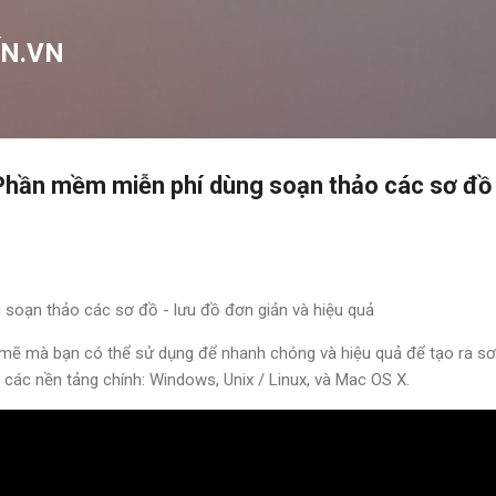
Chuyển đến nội dung chính
N.VN
 Phần mềm miễn phí dùng soạn thảo các sơ đồ 
mẽ mà bạn có thể sử dụng để nhanh chóng và hiệu quả để tạo ra sơ
ả các nền tảng chính: Windows, Unix / Linux, và Mac OS X.