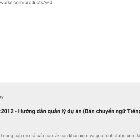
.yworks.com/products/yed
ày
2012 - Hướng dẫn quản lý dự án (Bản chuyển ngữ Tiếng
0 cung cấp mô tả cấp cao về các khái niệm và quá trình được xem là