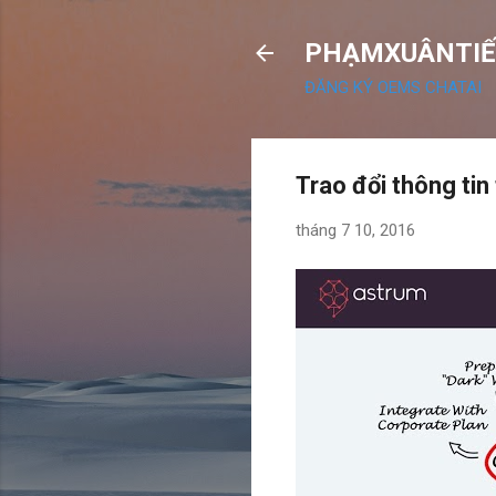
PHẠMXUÂNTIẾ
ĐĂNG KÝ OEMS CHATAI
Trao đổi thông ti
tháng 7 10, 2016