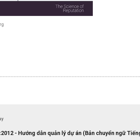
rg
ày
2012 - Hướng dẫn quản lý dự án (Bản chuyển ngữ Tiếng