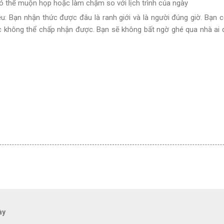
có thể muộn họp hoặc làm chậm so với lịch trình của ngày
: Bạn nhận thức được đâu là ranh giới và là người đúng giờ. Bạn c
ệc không thể chấp nhận được. Bạn sẽ không bất ngờ ghé qua nhà ai đ
ày