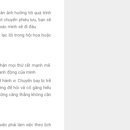
ân ảnh hưởng tới quá trình
t chuyến phiêu lưu, bạn sẽ
xác mình sẽ đi đâu.
 lạc lối trong hội họa hoặc
hận mọi thứ rất mạnh mẽ.
ành động của mình.
 hành vi. Chuyến bay bị trễ
ượng để hỏi và cố gắng hiểu
 những căng thẳng không cần
iệc phải làm việc theo lịch