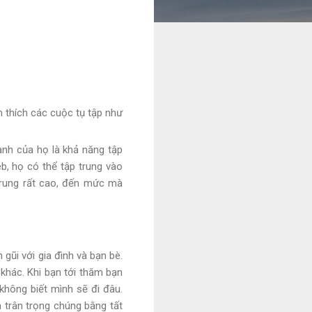
n thích các cuộc tụ tập như
ạnh của họ là khả năng tập
b, họ có thể tập trung vào
trung rất cao, đến mức mà
 gũi với gia đình và bạn bè.
khác. Khi bạn tới thăm bạn
 không biết mình sẽ đi đâu.
 trân trọng chúng bằng tất