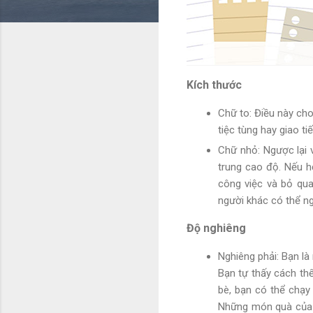
Kích thước
Chữ to: Điều này cho
tiệc tùng hay giao ti
Chữ nhỏ: Ngược lại 
trung cao độ. Nếu h
công việc và bỏ qu
người khác có thể ng
Độ nghiêng
Nghiêng phải: Bạn là
Bạn tự thấy cách thể
bè, bạn có thể chạy 
Những món quà của b