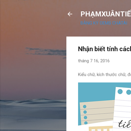
PHẠMXUÂNTIẾ
ĐĂNG KÝ OEMS CHATAI
Nhận biết tính các
tháng 7 16, 2016
Kiểu chữ, kích thước chữ, đ