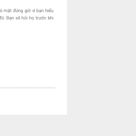
ó mặt đúng giờ vì bạn hiểu
ó. Bạn sẽ hỏi họ trước khi