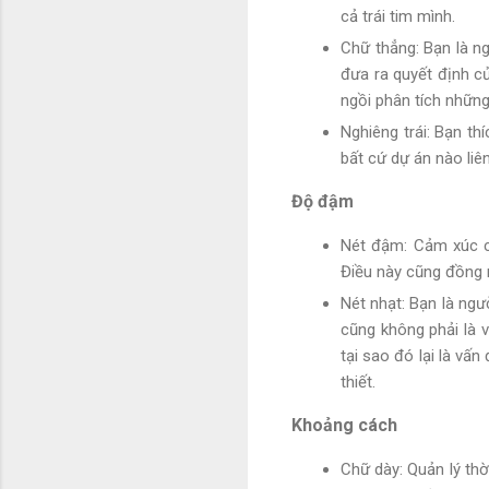
cả trái tim mình.
Chữ thẳng: Bạn là n
đưa ra quyết định c
ngồi phân tích những
Nghiêng trái: Bạn th
bất cứ dự án nào liên
Độ đậm
Nét đậm: Cảm xúc c
Điều này cũng đồng 
Nét nhạt: Bạn là ngư
cũng không phải là v
tại sao đó lại là vấ
thiết.
Khoảng cách
Chữ dày: Quản lý thờ