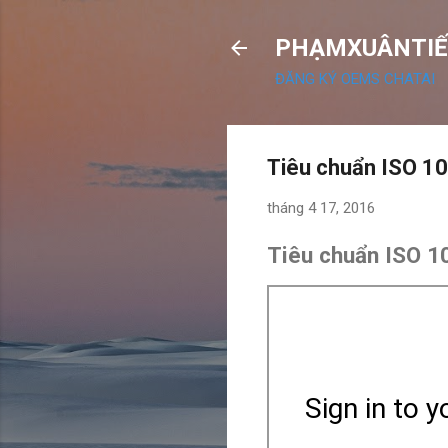
PHẠMXUÂNTIẾ
ĐĂNG KÝ OEMS CHATAI
Tiêu chuẩn ISO 1
tháng 4 17, 2016
Tiêu chuẩn ISO 