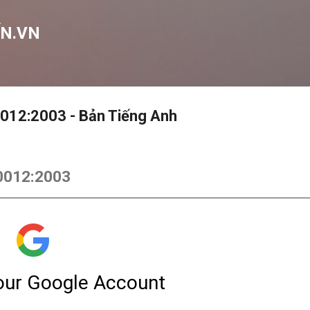
Chuyển đến nội dung chính
N.VN
0012:2003 - Bản Tiếng Anh
10012:2003