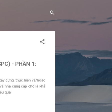
C) - PHẦN 1:
xây dựng, thực hiện và/hoặc
 và nhà cung cấp cho là khả
iệu quả