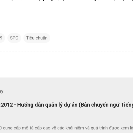
49
SPC
Tiêu chuẩn
ày
2012 - Hướng dẫn quản lý dự án (Bản chuyển ngữ Tiếng
0 cung cấp mô tả cấp cao về các khái niệm và quá trình được xem là