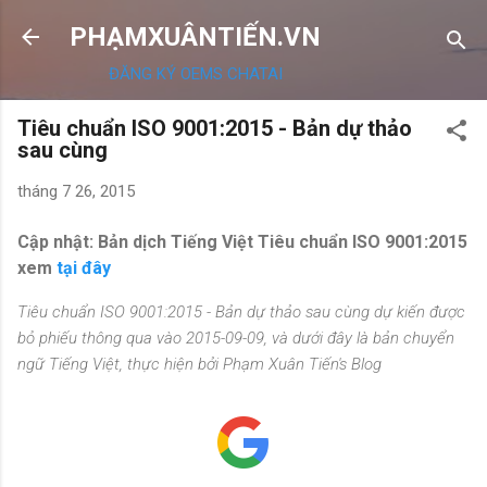
Chuyển đến nội dung chính
PHẠMXUÂNTIẾN.VN
ĐĂNG KÝ OEMS CHATAI
Tiêu chuẩn ISO 9001:2015 - Bản dự thảo
sau cùng
tháng 7 26, 2015
Cập nhật: Bản dịch Tiếng Việt Tiêu chuẩn ISO 9001:2015
xem
tại đây
Tiêu chuẩn ISO 9001:2015 - Bản dự thảo sau cùng dự kiến được
bỏ phiếu thông qua vào 2015-09-09, và dưới đây là bản chuyển
ngữ Tiếng Việt, thực hiện bởi Phạm Xuân Tiến's Blog