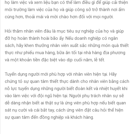
họ làm việc và xem liệu bạn có thể làm điều gì để giúp cải thiện
môi trường làm việc của họ và giúp công sở trở thành nơi ấm
cúng hơn, thoải mái và mời chào hơn đối với mọi người.
Hỏi thăm nhân viên đâu là mục tiêu sự nghiệp của họ và giúp
đỡ họ hoàn thành hoài bão ấy. Nếu doanh nghiệp có ngân
sách, hãy khen thưởng nhân viên xuất sắc những món quà thiết
thực như phiếu mua hàng, bữa ăn tối tại nhà hàng địa phương
và một khoản tiền đặc biệt vào dịp cuối năm, lễ tết.
Tuyển dụng người mới phù hợp với nhân viên hiện tại. Hãy
chứng tỏ sự quan tâm thiết thực dành cho nhân viên bằng cách
nỗ lực tuyển dụng những người biết đoàn kết và nhiệt huyết khi
vào làm việc với đội ngũ hiện tại. Người phụ trách nhân sự sẽ
dễ dàng nhận biết ai thật sự là ứng viên phù hợp nếu biết quan
sát nụ cười và cái bắt tay, cách ứng viên đặt câu hỏi thể hiện
sự quan tâm đến đồng nghiệp và khách hàng.