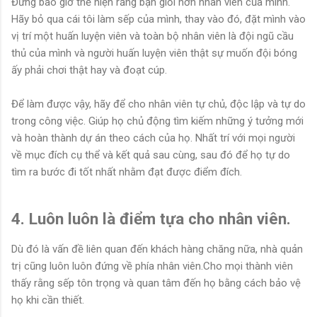
Đừng bao giờ thể hiện rằng bạn giỏi hơn nhân viên của mình.
Hãy bỏ qua cái tôi làm sếp của mình, thay vào đó, đặt mình vào
vị trí một huấn luyện viên và toàn bộ nhân viên là đội ngũ cầu
thủ của mình và người huấn luyện viên thật sự muốn đội bóng
ấy phải chơi thật hay và đoạt cúp.
Để làm được vậy, hãy để cho nhân viên tự chủ, độc lập và tự do
trong công việc. Giúp họ chủ động tìm kiếm những ý tưởng mới
và hoàn thành dự án theo cách của họ. Nhất trí với mọi người
về mục đích cụ thể và kết quả sau cùng, sau đó để họ tự do
tìm ra bước đi tốt nhất nhằm đạt được điểm đích.
4. Luôn luôn là điểm tựa cho nhân viên.
Dù đó là vấn đề liên quan đến khách hàng chăng nữa, nhà quản
trị cũng luôn luôn đứng về phía nhân viên.Cho mọi thành viên
thấy rằng sếp tôn trọng và quan tâm đến họ bằng cách bảo vệ
họ khi cần thiết.