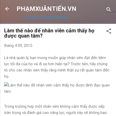
Chuyển đến nội dung chính
PHẠMXUÂNTIẾN.VN
ĐĂNG KÝ OEMS CHATAI
Làm thế nào để nhân viên cảm thấy họ
được quan tâm?
tháng 4 09, 2015
Là nhà quản lý, bạn mong muốn giúp nhân viên đạt đến tiềm
lực tối đa của họ và đi xa hơn hiện tại? Trước tiên, hãy chứng
tỏ cho các nhân viên thấy rằng mình thật sự rất quan tâm đến
họ.
Trong trường hợp một nhân viên không cảm thấy được sếp
trân trọng và đánh giá cao năng lực, người này sẽ không bao