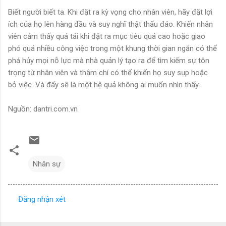
Biết người biết ta. Khi đặt ra kỳ vọng cho nhân viên, hãy đặt lợi
ích của họ lên hàng đầu và suy nghĩ thật thấu đáo. Khiến nhân
viên cảm thấy quá tải khi đặt ra mục tiêu quá cao hoặc giao
phó quá nhiều công việc trong một khung thời gian ngắn có thể
phá hủy mọi nỗ lực mà nhà quản lý tạo ra để tìm kiếm sự tôn
trọng từ nhân viên và thậm chí có thể khiến họ suy sụp hoặc
bỏ việc. Và đấy sẽ là một hệ quả không ai muốn nhìn thấy.
Nguồn: dantri.com.vn
Nhân sự
Đăng nhận xét
N
h