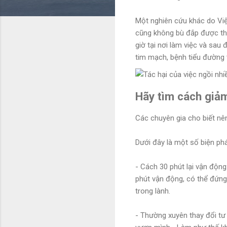
Một nghiên cứu khác do Việ
cũng không bù đắp được thi
giờ tại nơi làm việc và sau
tim mạch, bệnh tiểu đường t
Hãy tìm cách giảm
Các chuyên gia cho biết nên
Dưới đây là một số biện phá
- Cách 30 phút lại vận động
phút vận động, có thể đứng 
trong lành.
- Thường xuyên thay đổi tư 