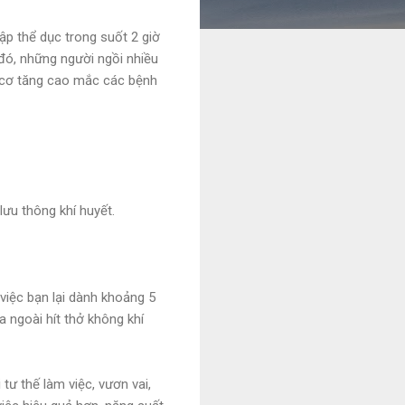
ập thể dục trong suốt 2 giờ
đó, những người ngồi nhiều
uy cơ tăng cao mắc các bệnh
ưu thông khí huyết.
việc bạn lại dành khoảng 5
 ngoài hít thở không khí
tư thế làm việc, vươn vai,