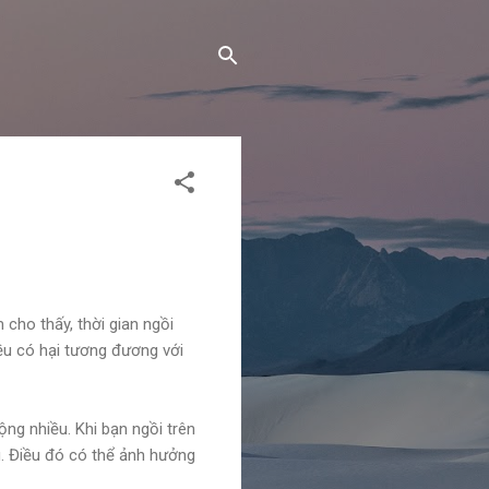
 cho thấy, thời gian ngồi
ều có hại tương đương với
ng nhiều. Khi bạn ngồi trên
g. Điều đó có thể ảnh hưởng