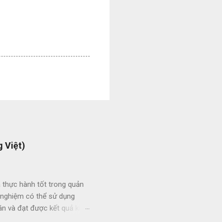
 Việt)
 thực hành tốt trong quản
h nghiệm có thể sử dụng
án và đạt được kết quả kinh
ức giữa các dự án và giữa