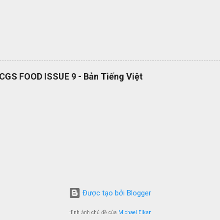
RCGS FOOD ISSUE 9 - Bản Tiếng Việt
Được tạo bởi Blogger
Hình ảnh chủ đề của
Michael Elkan