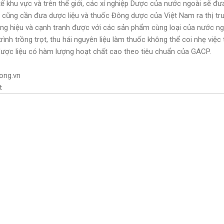
tế khu vực và trên thế giới, các xí nghiệp Dược của nước ngoài sẽ đ
a cũng cần đưa dược liệu và thuốc Đông dược của Việt Nam ra thị t
ng hiệu và cạnh tranh được với các sản phẩm cùng loại của nước ngo
rình trồng trọt, thu hái nguyên liệu làm thuốc không thể coi nhẹ việc
 dược liệu có hàm lượng hoạt chất cao theo tiêu chuẩn của GACP.
ong.vn
t