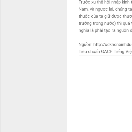
Trước xu thế hội nhập kinh 
Nam, và ngược lại, chúng t
thuốc của ta giữ được thươ
trường trong nước) thì quá t
nghĩa là phải tạo ra nguồn
Nguồn: http://udkhcnbinhdu
Tiêu chuẩn GACP Tiếng Việ