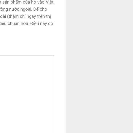
ưa sản phẩm của họ vào Việt
rường nước ngoài. Để cho
ài (thậm chí ngay trên thị
 tiêu chuẩn hóa. Điều này có