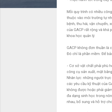
Mỗi quy trình có nhiều công
thuộc vào môi trường tự nhi
bệnh, thu hái, vận chuyển, 
của GACP rất rộng và khá p
khoa học quản lý.
GACP không đơn thuần là các
Đó chỉ là phần mềm. Để bả
- Cơ sở vật chất phải phù hợ
công cụ sản xuất, mặt bằng
Nhân lực: những người trực 
các yêu cầu kỹ thuật của G
không được hoặc phải giảm 
đa dạng sinh học trong nông
nhau, bổ sung và hỗ trợ ch