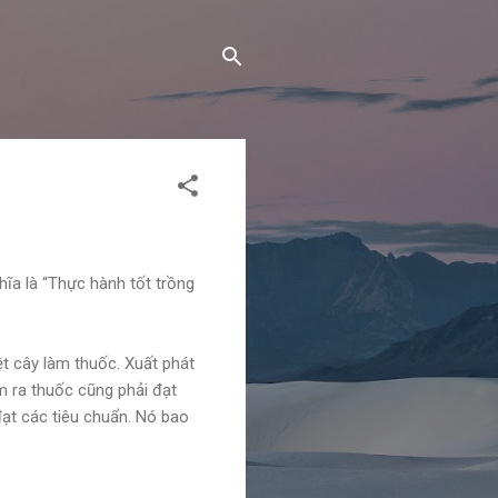
hĩa là “Thực hành tốt trồng
t cây làm thuốc. Xuất phát
àm ra thuốc cũng phải đạt
đạt các tiêu chuẩn. Nó bao