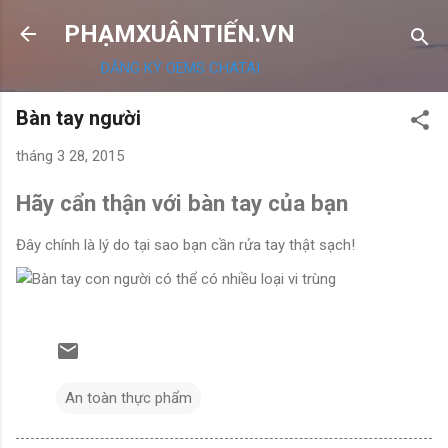
Chuyển đến nội dung chính
PHẠMXUÂNTIẾN.VN
ĐĂNG KÝ OEMS CHATAI
Bàn tay người
tháng 3 28, 2015
Hãy cẩn thận với bàn tay của bạn
Đây chính là lý do tại sao bạn cần rửa tay thật sạch!
An toàn thực phẩm