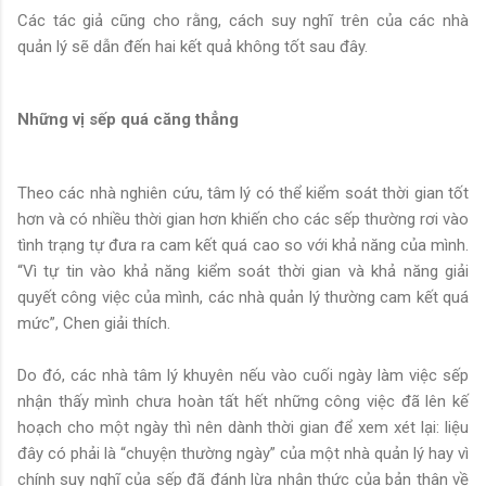
Các tác giả cũng cho rằng, cách suy nghĩ trên của các nhà
quản lý sẽ dẫn đến hai kết quả không tốt sau đây.
Những vị sếp quá căng thẳng
Theo các nhà nghiên cứu, tâm lý có thể kiểm soát thời gian tốt
hơn và có nhiều thời gian hơn khiến cho các sếp thường rơi vào
tình trạng tự đưa ra cam kết quá cao so với khả năng của mình.
“Vì tự tin vào khả năng kiểm soát thời gian và khả năng giải
quyết công việc của mình, các nhà quản lý thường cam kết quá
mức”, Chen giải thích.
Do đó, các nhà tâm lý khuyên nếu vào cuối ngày làm việc sếp
nhận thấy mình chưa hoàn tất hết những công việc đã lên kế
hoạch cho một ngày thì nên dành thời gian để xem xét lại: liệu
đây có phải là “chuyện thường ngày” của một nhà quản lý hay vì
chính suy nghĩ của sếp đã đánh lừa nhận thức của bản thân về