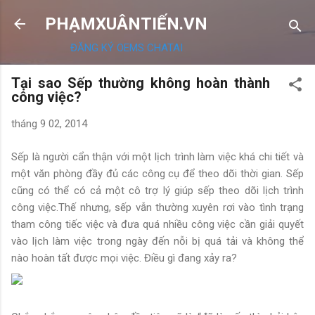
Chuyển đến nội dung chính
PHẠMXUÂNTIẾN.VN
ĐĂNG KÝ OEMS CHATAI
Tại sao Sếp thường không hoàn thành
công việc?
tháng 9 02, 2014
Sếp là người cẩn thận với một lịch trình làm việc khá chi tiết và
một văn phòng đầy đủ các công cụ để theo dõi thời gian. Sếp
cũng có thể có cả một cô trợ lý giúp sếp theo dõi lịch trình
công việc.Thế nhưng, sếp vẫn thường xuyên rơi vào tình trạng
tham công tiếc việc và đưa quá nhiều công việc cần giải quyết
vào lịch làm việc trong ngày đến nỗi bị quá tải và không thể
nào hoàn tất được mọi việc. Điều gì đang xảy ra?