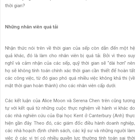
thời gian?
Những nhân viên quá tải
Nhận thức nói trên về thời gian của sếp còn dẫn đến một hệ
quả khác, đó là làm cho nhân viên bị quá tải. Bởi vì theo suy
nghĩ và cảm nhận của các sếp, quỹ thời gian sẽ “dài hơn” nên
họ sẽ không tính toán chính xác thời gian cần thiết để hoàn tất
các công việc, từ đó giao phó quá nhiều việc không khả thi (về
mặt thời gian hoàn thành) cho các nhân viên cấp dưới.
Các kết luận của Alice Moon và Serena Chen trên cũng tương
tự với kết quả từ những cuộc thực nghiệm về hành vi khác do
các nhà nghiên cứu của Đại học Kent ở Canterbury (Anh) thực
hiện gần đây. Theo đó, các giám đốc điều hành doanh nghiệp,
các nhà hoạch định chính sách, các kỹ sư và những người làm
việc ở các vị trí có nhiều quyền lực thường tính toán sai thời