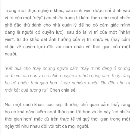
Trong một thực nghiệm khác, các sinh viên được chỉ định vào
vị trí của một “sếp” (với nhiều trang bị kèm theo như một chiếc
ghế đặc thù dành cho nhà quản lý để họ có cảm giác mình
đang là người có quyền lực), sau đó là vị trí của một “nhân
viên”, từ đó khảo sát ảnh hưởng của vị trí, chức vụ (hay cảm
nhận về quyền lực) đối với cảm nhận về thời gian của một
người.
“Kết quả cho thấy những người cảm thấy mình đang ở những
chức vụ cao hơn và có nhiều quyền lực hơn cũng cảm thấy rằng
họ có nhiều thời gian hơn. Thực nghiệm nhiều lần đều cho ra
một kết quả tương tự”
, Chen chia sẻ.
Nói một cách khác, các sếp thường chủ quan cảm thấy rằng
họ có khả năng kiểm soát thời gian tốt hơn và do vậy “có nhiều
thời gian hơn” mặc dù trên thực tế thì quỹ thời gian trong một
ngày thì như nhau đối với tất cả mọi người.