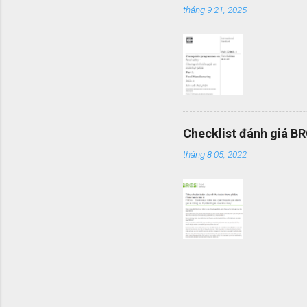
tháng 9 21, 2025
mình một 
Checklist đánh giá B
tháng 8 05, 2022