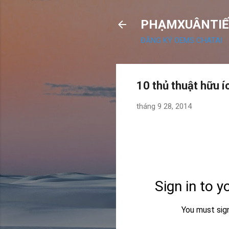
PHẠMXUÂNTIẾ
ĐĂNG KÝ OEMS CHATAI
10 thủ thuật hữu 
tháng 9 28, 2014