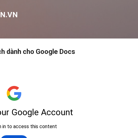
Chuyển đến nội dung chính
N.VN
ích dành cho Google Docs