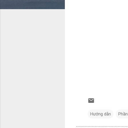
Hướng dẫn
Phầ