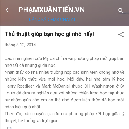
Chuyển đến nội dung chính
PHẠMXUÂNTIẾN.VN
ĐĂNG KÝ OEMS CHATAI
Thủ thuật giúp bạn học gì nhớ nấy!
tháng 8 12, 2014
Các nhà nghiên cứu Mỹ đã chỉ ra vài phương pháp mới giúp bạn
nhớ tất cả những gì đã học.
Nhận thấy có khá nhiều trường hợp các sinh viên không nhớ về
những kiến thức vừa mới học. Mới đây, hai nhà tâm lý học
Henry Roediger và Mark McDaniel thuộc ĐH Washington ở St
Louis đã đưa ra nghiên cứu với những chiến lược học tập thực
sự nhằm giúp các em có thể nhớ được kiến thức đã học một
cách hiệu quả nhất.
Theo đó, các chuyên gia đưa ra phương pháp kết hợp giữa lý
thuyết, hệ thống và trực giác.