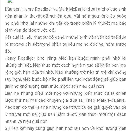
Đầu tiên, Henry Roediger và Mark McDaniel đưa ra cho các sinh
viên phần lý thuyết để nghiên cứu. Vài hôm sau, ông ép buộc
họ phải nhớ lại những chi tiết có trong phần lý thuyết mà các
sinh viên đã đọc trước đó.
Kết quả là, nếu thật sự cố gắng, những sinh viên vẫn có thể đưa
ra một vài chi tiết trong phần tài liệu mà họ đọc vài hôm trước
đó.
Henry Roediger cho rằng, việc bạn buộc mình phải nhớ lại
những chi tiết, kiến thức một cách nghiêm túc sẽ khiến bạn mở
rộng giới hạn của trí nhớ. Não thường trở nên trì trệ khi không
suy nghĩ, việc buộc bộ não phải liên tục hoạt động sẽ giúp bạn
ghi nhớ khối lượng kiến thức một cách hiệu quả hơn.
Liên hệ những điều mới học với những kiến thức cũ là chiến
lược thứ hai mà các chuyên gia đưa ra. Theo Mark McDaniel,
việc bạn có thể liên hệ những kiến thức cũ để giải quyết vấn đề
lý thuyết mới sẽ giúp bạn nắm được kiến thức mới một cách
nhanh và hiệu quả hơn.
Sự liên kết này cũng giúp bạn nhớ lâu hơn về khối lượng kiến