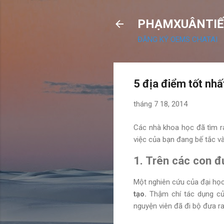
PHẠMXUÂNTIẾ
ĐĂNG KÝ OEMS CHATAI
5 địa điểm tốt nhấ
tháng 7 18, 2014
Các nhà khoa học đã tìm r
việc của bạn đang bế tắc v
1. Trên các con đ
Một nghiên cứu của đại học
tạo.
Thậm chí tác dụng của
nguyện viên đã đi bộ đưa ra