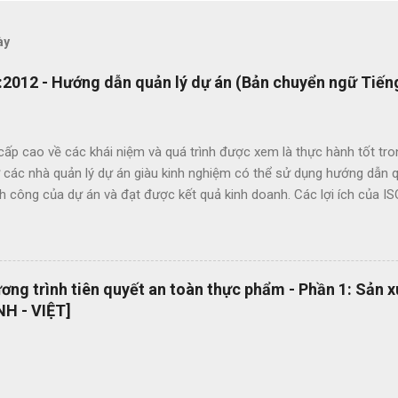
ày
2012 - Hướng dẫn quản lý dự án (Bản chuyển ngữ Tiếng
ấp cao về các khái niệm và quá trình được xem là thực hành tốt tro
 các nhà quản lý dự án giàu kinh nghiệm có thể sử dụng hướng dẫn qu
nh công của dự án và đạt được kết quả kinh doanh. Các lợi ích của 
ức giữa các dự án và giữa các tổ chức nhằm nâng cao chất lượng dự 
ông qua việc sử dụng thuật ngữ quản lý dự án một cách nhất quán Cho
khả năng làm việc trong các dự án quốc tế Cung cấp các nguyên tắc v
uyển đổi số quy trình thật đơn giản. Hiện tại bộ quy trình ISO của
ng trình tiên quyết an toàn thực phẩm - Phần 1: Sản 
ông cụ tuyệt vời giúp bạn chuyển đổi số bộ quy trình của mình một
H - VIỆT]
u loại lãng phí liên q...