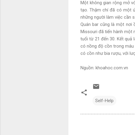
Một không gian rộng mở với
tạo. Thậm chí đã có một ứ
những người làm việc cần s
Quán bar cũng là một nơi 
Missouri đã tiến hành một 
tuổi từ 21 đến 30. Kết quả 
có nồng độ cồn trong máu k
có cồn như bia rượu, với lư
Nguồn: khoahoc.com.vn
Self-Help