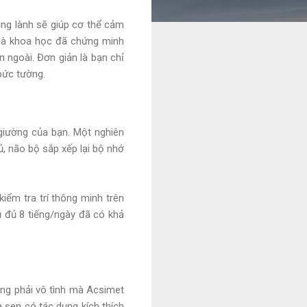
rong lành sẽ giúp cơ thể cảm
nhà khoa học đã chứng minh
n ngoài. Đơn giản là bạn chỉ
bức tường.
 giường của bạn. Một nghiên
gủ, não bộ sắp xếp lại bộ nhớ
iểm tra trí thông minh trên
 đủ 8 tiếng/ngày đã có khả
ông phải vô tình mà Acsimet
 sen có tác dụng kích thích