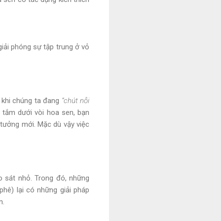
giải phóng sự tập trung ở vỏ
à khi chúng ta đang
“chút nỗi
n tắm dưới vòi hoa sen, bạn
tưởng mới. Mặc dù vậy việc
o sát nhỏ. Trong đó, những
phê) lại có những giải pháp
n.