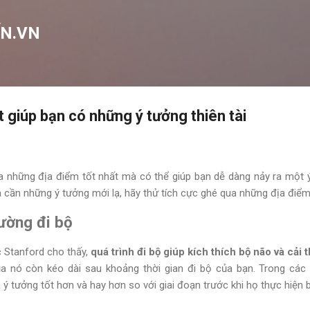
Chuyển đến nội dung chính
N.VN
t giúp bạn có những ý tưởng thiên tài
a những địa điểm tốt nhất mà có thể giúp bạn dễ dàng nảy ra một 
à cần những ý tưởng mới lạ, hãy thử tích cực ghé qua những địa điểm
ường đi bộ
 Stanford cho thấy,
quá trình đi bộ giúp kích thích bộ não và cải 
 nó còn kéo dài sau khoảng thời gian đi bộ của bạn. Trong các 
 ý tưởng tốt hơn và hay hơn so với giai đoạn trước khi họ thực hiện 