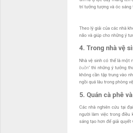
trí tưởng tượng và óc sáng 
Theo lý giải của các nhà kh
não và giúp cho những ý tư
4. Trong nhà vệ s
Nhà vệ sinh có thể là một 
buồn”
thì những ý tưởng thú
không cần tập trung vào n
ngồi quá lâu trong phòng vệ
5. Quán cà phê và
Các nhà nghiên cứu tại đạ
người làm việc trong điều 
sáng tạo hơn để giải quyết