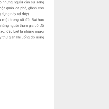
cho những người cần sự sáng
một quán cà phê, giành cho
 dụng này tại đây).
à một trong số đó. Đại học
 những người tham gia có độ
tạo, đặc biệt là những người
y thư giãn khi uống đồ uống