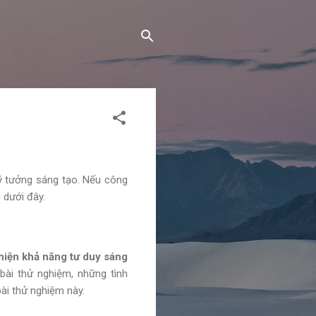
ý tưởng sáng tạo. Nếu công
 dưới đây.
thiện khả năng tư duy sáng
bài thử nghiệm, những tình
bài thử nghiệm này.