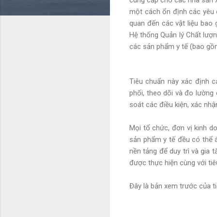
một cách ổn định các yêu c
quan đến các vật liệu bao
Hệ thống Quản lý Chất lượn
các sản phẩm y tế (bao gồ
Tiêu chuẩn này xác định cá
phối, theo dõi và đo lường
soát các điều kiện, xác nhậ
Mọi tổ chức, đơn vị kinh do
sản phẩm y tế đều có thể 
nền tảng để duy trì và gia 
được thực hiện cùng với ti
Đây là bản xem trước của t