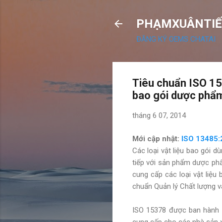
PHẠMXUÂNTIẾ
ĐĂNG KÝ OEMS CHATAI
Tiêu chuẩn ISO 15
bao gói dược phẩ
tháng 6 07, 2014
Mới cập nhật:
ISO 13485:
Các loại vật liệu bao gói 
tiếp với sản phẩm dược ph
cung cấp các loại vật liệu
chuẩn Quản lý Chất lượng v
ISO 15378 được ban hành n
cung cấp cho các nhà sản x