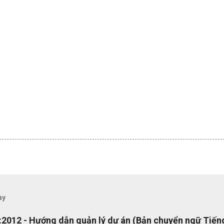
ày
2012 - Hướng dẫn quản lý dự án (Bản chuyển ngữ Tiếng