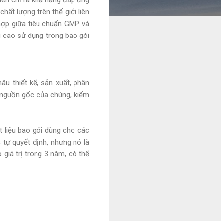
ất lượng trên thế giới liên
hợp giữa tiêu chuẩn GMP và
g cao sử dụng trong bao gói
âu thiết kế, sản xuất, phân
t nguồn gốc của chúng, kiểm
ật liệu bao gói dùng cho các
tự quyết định, nhưng nó là
 giá trị trong 3 năm, có thể